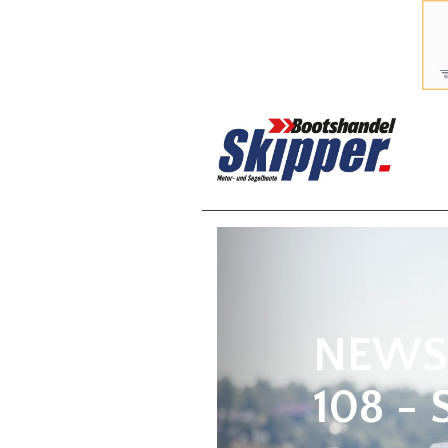
NEWS A
108 - 