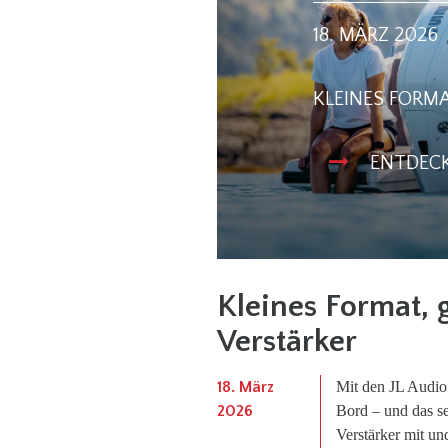
18. MÄRZ 2026
KLEINES FORMA
ENTDEC
Kleines Format, 
Verstärker
18. März
Mit den JL Audio 
2026
Bord – und das se
Verstärker mit un