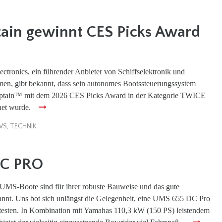
ain gewinnt CES Picks Award
ctronics, ein führender Anbieter von Schiffselektronik und
men, gibt bekannt, dass sein autonomes Bootssteuerungssystem
tain™ mit dem 2026 CES Picks Award in der Kategorie TWICE
net wurde.
WS
,
TECHNIK
DC PRO
 UMS-Boote sind für ihrer robuste Bauweise und das gute
annt. Uns bot sich unlängst die Gelegenheit, eine UMS 655 DC Pro
 testen. In Kombination mit Yamahas 110,3 kW (150 PS) leistendem