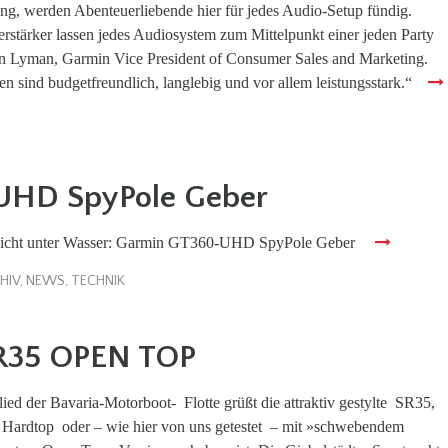
tung, werden Abenteuerliebende hier für jedes Audio-Setup fündig.
stärker lassen jedes Audiosystem zum Mittelpunkt einer jeden Party
n Lyman, Garmin Vice President of Consumer Sales and Marketing.
en sind budgetfreundlich, langlebig und vor allem leistungsstark.“
UHD SpyPole Geber
Sicht unter Wasser: Garmin GT360-UHD SpyPole Geber
HIV
,
NEWS
,
TECHNIK
SR35 OPEN TOP
lied der Bavaria-Motorboot- Flotte grüßt die attraktiv gestylte SR35,
m Hardtop oder – wie hier von uns getestet – mit »schwebendem