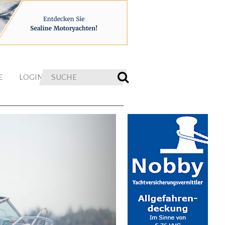
E
LOGIN