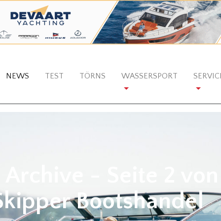
NEWS
TEST
TÖRNS
WASSERSPORT
SERVIC
rchive - Seite 2 von
Skipper Bootshandel