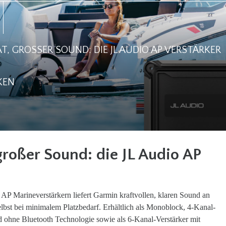
T, GROSSER SOUND: DIE JL AUDIO AP VERSTÄRKER
KEN
großer Sound: die JL Audio AP
AP Marineverstärkern liefert Garmin kraftvollen, klaren Sound an
lbst bei minimalem Platzbedarf. Erhältlich als Monoblock, 4-Kanal-
d ohne Bluetooth Technologie sowie als 6-Kanal-Verstärker mit