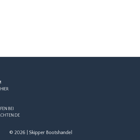
M
HIER
EN BEI
CHTEN.DE
© 2026 | Skipper Bootshandel