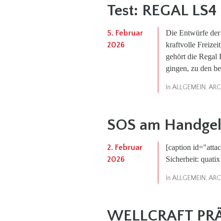
Test: REGAL LS4
5. Februar
Die Entwürfe der 
2026
kraftvolle Freize
gehört die Regal 
gingen, zu den be
In
ALLGEMEIN
,
ARC
SOS am Handge
2. Februar
[caption id="att
2026
Sicherheit: quatix
In
ALLGEMEIN
,
ARC
WELLCRAFT PR