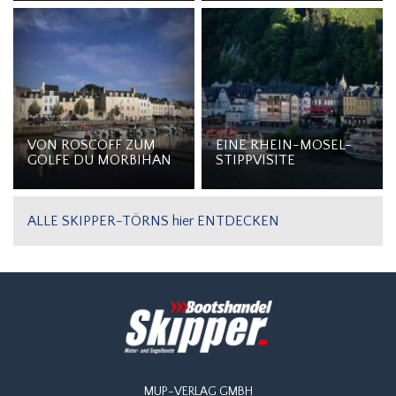
VON ROSCOFF ZUM
EINE RHEIN-MOSEL-
GOLFE DU MORBIHAN
STIPPVISITE
ALLE SKIPPER-TÖRNS hier ENTDECKEN
MUP-VERLAG GMBH