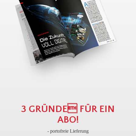
3 GRÜNDE FÜR EIN
ABO!
- portofreie Lieferung