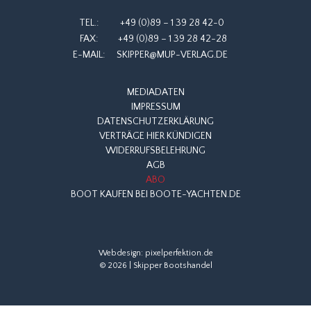
TEL.:
+49 (0)89 – 1 39 28 42-0
FAX:
+49 (0)89 – 1 39 28 42-28
E-MAIL:
SKIPPER@MUP-VERLAG.DE
MEDIADATEN
IMPRESSUM
DATENSCHUTZERKLÄRUNG
VERTRÄGE HIER KÜNDIGEN
WIDERRUFSBELEHRUNG
AGB
ABO
BOOT KAUFEN BEI BOOTE-YACHTEN.DE
Webdesign:
pixelperfektion.de
© 2026 | Skipper Bootshandel