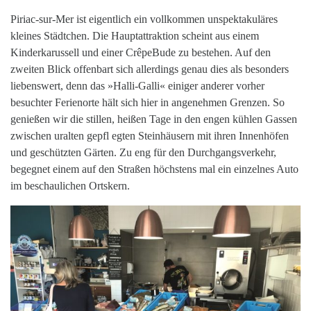
Piriac-sur-Mer ist eigentlich ein vollkommen unspektakuläres
kleines Städtchen. Die Hauptattraktion scheint aus einem
Kinderkarussell und einer CrêpeBude zu bestehen. Auf den
zweiten Blick offenbart sich allerdings genau dies als besonders
liebenswert, denn das »Halli-Galli« einiger anderer vorher
besuchter Ferienorte hält sich hier in angenehmen Grenzen. So
genießen wir die stillen, heißen Tage in den engen kühlen Gassen
zwischen uralten gepfl egten Steinhäusern mit ihren Innenhöfen
und geschützten Gärten. Zu eng für den Durchgangsverkehr,
begegnet einem auf den Straßen höchstens mal ein einzelnes Auto
im beschaulichen Ortskern.