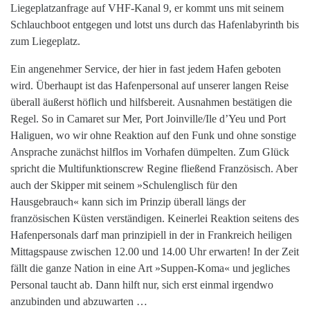
Liegeplatzanfrage auf VHF-Kanal 9, er kommt uns mit seinem
Schlauchboot entgegen und lotst uns durch das Hafenlabyrinth bis
zum Liegeplatz.
Ein angenehmer Service, der hier in fast jedem Hafen geboten
wird. Überhaupt ist das Hafenpersonal auf unserer langen Reise
überall äußerst höflich und hilfsbereit. Ausnahmen bestätigen die
Regel. So in Camaret sur Mer, Port Joinville/Ile d’Yeu und Port
Haliguen, wo wir ohne Reaktion auf den Funk und ohne sonstige
Ansprache zunächst hilflos im Vorhafen dümpelten. Zum Glück
spricht die Multifunktionscrew Regine fließend Französisch. Aber
auch der Skipper mit seinem »Schulenglisch für den
Hausgebrauch« kann sich im Prinzip überall längs der
französischen Küsten verständigen. Keinerlei Reaktion seitens des
Hafenpersonals darf man prinzipiell in der in Frankreich heiligen
Mittagspause zwischen 12.00 und 14.00 Uhr erwarten! In der Zeit
fällt die ganze Nation in eine Art »Suppen-Koma« und jegliches
Personal taucht ab. Dann hilft nur, sich erst einmal irgendwo
anzubinden und abzuwarten …