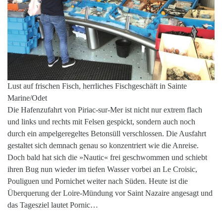
Lust auf frischen Fisch, herrliches Fischgeschäft in Sainte
Marine/Odet
Die Hafenzufahrt von Piriac-sur-Mer ist nicht nur extrem flach
und links und rechts mit Felsen gespickt, sondern auch noch
durch ein ampelgeregeltes Betonsüll verschlossen. Die Ausfahrt
gestaltet sich demnach genau so konzentriert wie die Anreise.
Doch bald hat sich die »Nautic« frei geschwommen und schiebt
ihren Bug nun wieder im tiefen Wasser vorbei an Le Croisic,
Pouliguen und Pornichet weiter nach Süden. Heute ist die
Überquerung der Loire-Mündung vor Saint Nazaire angesagt und
das Tagesziel lautet Pornic…