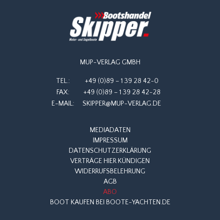
MUP-VERLAG GMBH
TEL.:
+49 (0)89 – 1 39 28 42-0
FAX:
+49 (0)89 – 1 39 28 42-28
E-MAIL:
SKIPPER@MUP-VERLAG.DE
MEDIADATEN
IMPRESSUM
DATENSCHUTZERKLÄRUNG
VERTRÄGE HIER KÜNDIGEN
WIDERRUFSBELEHRUNG
AGB
ABO
BOOT KAUFEN BEI BOOTE-YACHTEN.DE