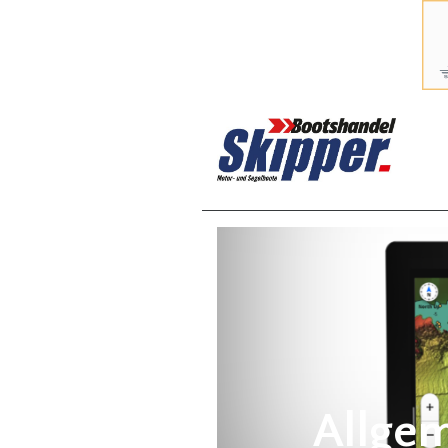
Allgem