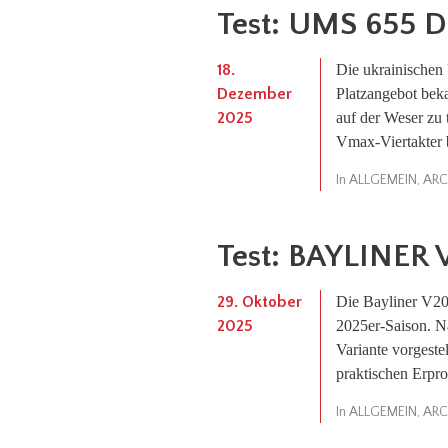
Test: UMS 655 
18.
Die ukrainischen
Dezember
Platzangebot bek
2025
auf der Weser zu
Vmax-Viertakter b
In
ALLGEMEIN
,
ARC
Test: BAYLINER 
29. Oktober
Die Bayliner V20
2025
2025er-Saison. Na
Variante vorgestel
praktischen Erpro
In
ALLGEMEIN
,
ARC