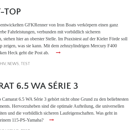
T-TOP
entwickelten GFKRenner von Iron Boats verkörpern einen ganz
erbe Fahrleistungen, verbunden mit vorbildlich sicheren
 stehen hier an oberster Stelle. Im Praxistest auf der Kieler Förde soll
op zeigen, was sie kann. Mit dem zehnzylindrigen Mercury F400
ken Heck geht die Post ab.
HIV
,
NEWS
,
TEST
RAT 6.5 WA SÉRIE 3
 Camarat 6.5 WA Série 3 gehört nicht ohne Grund zu den beliebtesten
ents. Hervorzuheben sind die optimale Aufteilung, die universellen
ten und die vorbildlich sicheren Laufeigenschaften. Was geht in
 einem 115-PS-Yamaha?