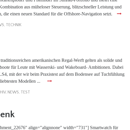
Kombination aus müheloser Steuerung, blitzschneller Leistung und
 die einen neuen Standard für die Offshore-Navigation setzt.
WS
,
TECHNIK
traditionsreichen amerikanischen Regal-Werft gelten als solide und
itboote für Leute mit Wasserski- und Wakeboard- Ambitionen. Dabei
LS4, mit der wir beim Praxistest auf dem Bodensee auf Tuchfühlung
liebtesten Modellen ...
HIV
,
NEWS
,
TEST
lenk
achment_22676" align="alignnone" width="731"] Smartwatch für