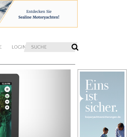
E
LOGIN