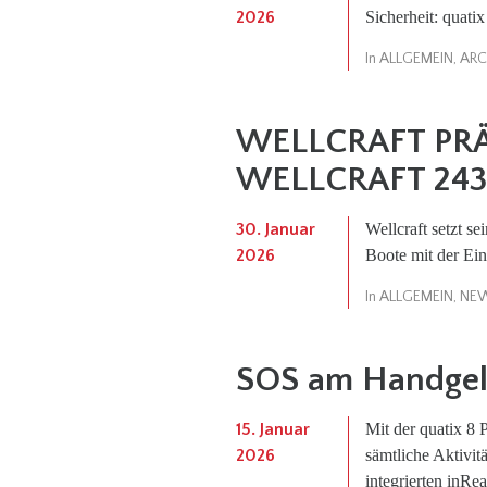
2026
Sicherheit: quatix
In
ALLGEMEIN
,
ARC
WELLCRAFT PR
WELLCRAFT 24
30. Januar
Wellcraft setzt se
2026
Boote mit der Ein
In
ALLGEMEIN
,
NE
SOS am Handgele
15. Januar
Mit der quatix 8 
2026
sämtliche Aktivitä
integrierten inRe