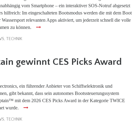
 unabhängig vom Smartphone – ein interaktiver SOS-Notruf abgesetzt
s hilfreich: Im eingeschalteten Bootsmodus werden die mit dem Boot
Wassersport relevanten Apps aktiviert, um jederzeit schnell die volle
hmen zu können.
WS
,
TECHNIK
ain gewinnt CES Picks Award
ctronics, ein führender Anbieter von Schiffselektronik und
men, gibt bekannt, dass sein autonomes Bootssteuerungssystem
tain™ mit dem 2026 CES Picks Award in der Kategorie TWICE
net wurde.
WS
,
TECHNIK