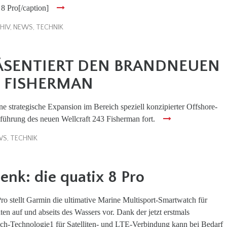
 8 Pro[/caption]
HIV
,
NEWS
,
TECHNIK
ÄSENTIERT DEN BRANDNEUEN
3 FISHERMAN
ine strategische Expansion im Bereich speziell konzipierter Offshore-
führung des neuen Wellcraft 243 Fisherman fort.
WS
,
TECHNIK
nk: die quatix 8 Pro
Pro stellt Garmin die ultimative Marine Multisport-Smartwatch für
ten auf und abseits des Wassers vor. Dank der jetzt erstmals
ach-Technologie1 für Satelliten- und LTE-Verbindung kann bei Bedarf