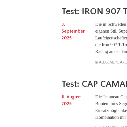
Test: IRON 907 
3.
Die in Schweden 
September
eigenen Stil. Sup
2025
Laufeigenschaften,
die Iron 907 T-T
Racing am schlan
In
ALLGEMEIN
,
ARC
Test: CAP CAMA
11. August
Die Jeanneau Cap
2025
Booten ihres Segm
Einsatzmöglichkei
Kombination mit