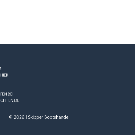
M
HIER
EN BEI
CHTEN.DE
© 2026 | Skipper Bootshandel