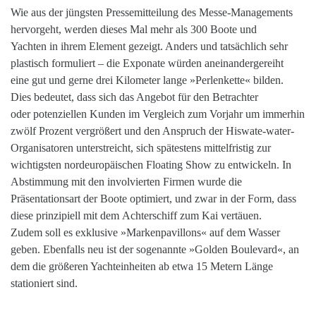
Wie aus der jüngsten Pressemitteilung des Messe-Managements
hervorgeht, werden dieses Mal mehr als 300 Boote und
Yachten in ihrem Element gezeigt. Anders und tatsächlich sehr
plastisch formuliert – die Exponate würden aneinandergereiht
eine gut und gerne drei Kilometer lange »Perlenkette« bilden.
Dies bedeutet, dass sich das Angebot für den Betrachter
oder potenziellen Kunden im Vergleich zum Vorjahr um immerhin
zwölf Prozent vergrößert und den Anspruch der Hiswate-water-
Organisatoren unterstreicht, sich spätestens mittelfristig zur
wichtigsten nordeuropäischen Floating Show zu entwickeln. In
Abstimmung mit den involvierten Firmen wurde die
Präsentationsart der Boote optimiert, und zwar in der Form, dass
diese prinzipiell mit dem Achterschiff zum Kai vertäuen.
Zudem soll es exklusive »Markenpavillons« auf dem Wasser
geben. Ebenfalls neu ist der sogenannte »Golden Boulevard«, an
dem die größeren Yachteinheiten ab etwa 15 Metern Länge
stationiert sind.