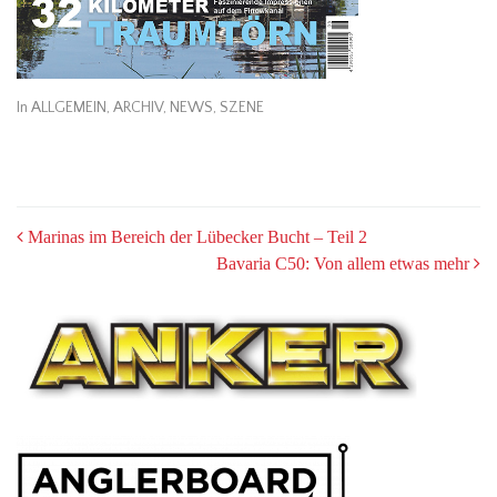
In
ALLGEMEIN
,
ARCHIV
,
NEWS
,
SZENE
POST
Marinas im Bereich der Lübecker Bucht – Teil 2
Bavaria C50: Von allem etwas mehr
NAVIGATION