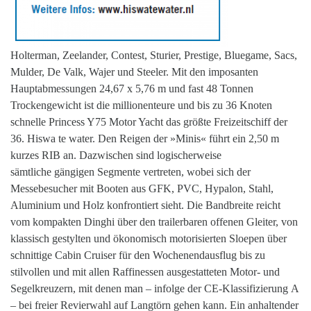
Holterman, Zeelander, Contest, Sturier, Prestige, Bluegame, Sacs,
Mulder, De Valk, Wajer und Steeler. Mit den imposanten
Hauptabmessungen 24,67 x 5,76 m und fast 48 Tonnen
Trockengewicht ist die millionenteure und bis zu 36 Knoten
schnelle Princess Y75 Motor Yacht das größte Freizeitschiff der
36. Hiswa te water. Den Reigen der »Minis« führt ein 2,50 m
kurzes RIB an. Dazwischen sind logischerweise
sämtliche gängigen Segmente vertreten, wobei sich der
Messebesucher mit Booten aus GFK, PVC, Hypalon, Stahl,
Aluminium und Holz konfrontiert sieht. Die Bandbreite reicht
vom kompakten Dinghi über den trailerbaren offenen Gleiter, von
klassisch gestylten und ökonomisch motorisierten Sloepen über
schnittige Cabin Cruiser für den Wochenendausflug bis zu
stilvollen und mit allen Raffinessen ausgestatteten Motor- und
Segelkreuzern, mit denen man – infolge der CE-Klassifizierung A
– bei freier Revierwahl auf Langtörn gehen kann. Ein anhaltender