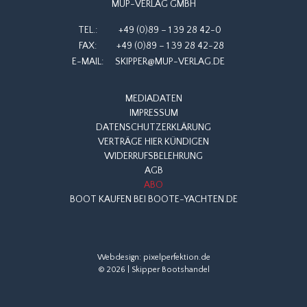
MUP-VERLAG GMBH
TEL.:
+49 (0)89 – 1 39 28 42-0
FAX:
+49 (0)89 – 1 39 28 42-28
E-MAIL:
SKIPPER@MUP-VERLAG.DE
MEDIADATEN
IMPRESSUM
DATENSCHUTZERKLÄRUNG
VERTRÄGE HIER KÜNDIGEN
WIDERRUFSBELEHRUNG
AGB
ABO
BOOT KAUFEN BEI BOOTE-YACHTEN.DE
Webdesign:
pixelperfektion.de
© 2026 | Skipper Bootshandel