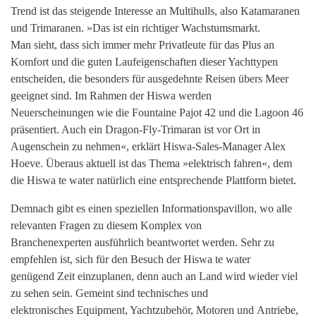
Trend ist das steigende Interesse an Multihulls, also Katamaranen
und Trimaranen. »Das ist ein richtiger Wachstumsmarkt.
Man sieht, dass sich immer mehr Privatleute für das Plus an
Komfort und die guten Laufeigenschaften dieser Yachttypen
entscheiden, die besonders für ausgedehnte Reisen übers Meer
geeignet sind. Im Rahmen der Hiswa werden
Neuerscheinungen wie die Fountaine Pajot 42 und die Lagoon 46
präsentiert. Auch ein Dragon-Fly-Trimaran ist vor Ort in
Augenschein zu nehmen«, erklärt Hiswa-Sales-Manager Alex
Hoeve. Überaus aktuell ist das Thema »elektrisch fahren«, dem
die Hiswa te water natürlich eine entsprechende Plattform bietet.
Demnach gibt es einen speziellen Informationspavillon, wo alle
relevanten Fragen zu diesem Komplex von
Branchenexperten ausführlich beantwortet werden. Sehr zu
empfehlen ist, sich für den Besuch der Hiswa te water
genügend Zeit einzuplanen, denn auch an Land wird wieder viel
zu sehen sein. Gemeint sind technisches und
elektronisches Equipment, Yachtzubehör, Motoren und Antriebe,