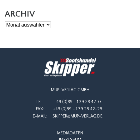
ARCHIV
Archiv
MUP-VERLAG GMBH
TEL.:
+49 (0)89 – 1 39 28 42-0
FAX:
+49 (0)89 – 1 39 28 42-28
E-MAIL:
SKIPPER@MUP-VERLAG.DE
MEDIADATEN
IMPRESSUM