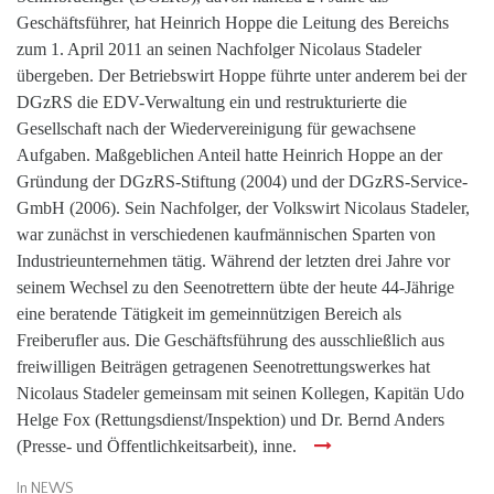
Geschäftsführer, hat Heinrich Hoppe die Leitung des Bereichs
zum 1. April 2011 an seinen Nachfolger Nicolaus Stadeler
übergeben. Der Betriebswirt Hoppe führte unter anderem bei der
DGzRS die EDV-Verwaltung ein und restrukturierte die
Gesellschaft nach der Wiedervereinigung für gewachsene
Aufgaben. Maßgeblichen Anteil hatte Heinrich Hoppe an der
Gründung der DGzRS-Stiftung (2004) und der DGzRS-Service-
GmbH (2006). Sein Nachfolger, der Volkswirt Nicolaus Stadeler,
war zunächst in verschiedenen kaufmännischen Sparten von
Industrieunternehmen tätig. Während der letzten drei Jahre vor
seinem Wechsel zu den Seenotrettern übte der heute 44-Jährige
eine beratende Tätigkeit im gemeinnützigen Bereich als
Freiberufler aus. Die Geschäftsführung des ausschließlich aus
freiwilligen Beiträgen getragenen Seenotrettungswerkes hat
Nicolaus Stadeler gemeinsam mit seinen Kollegen, Kapitän Udo
Helge Fox (Rettungsdienst/Inspektion) und Dr. Bernd Anders
(Presse- und Öffentlichkeitsarbeit), inne.
In
NEWS