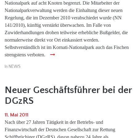
Nationalpark auf acht Knoten begrenzt. Die Mitarbeiter der
Nationalparkverwaltung werden die Einhaltung dieser neuen
Regelung, die im Dezember 2010 verabschiedet wurde (NN
141/2010), künftig verstärkt überwachen. Im Falle von
Zuwiderhandlungen drohen teilweise erhebliche Bußgelder, die
normalerweise direkt vor Ort einkassiert werden.
Selbstverständlich ist im Kornati-Nationalpark auch das Fischen
strengstens verboten.
In
NEWS
Neuer Geschäftsführer bei der
DGzRS
11. Mai 2011
Nach über 27 Jahren Tätigkeit in der Betriebs- und
Finanzwirtschaft der Deutschen Gesellschaft zur Rettung
Schiffbrüchiger (DGzRS), davon nahezu 24 Jahre als