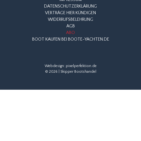
DATENSCHUTZERKLÄRUNG
VERTRÄGE HIER KÜNDIGEN
WIDERRUFSBELEHRUNG
AGB
ABO
BOOT KAUFEN BEI BOOTE-YACHTEN.DE
Webdesign:
pixelperfektion.de
© 2026 | Skipper Bootshandel