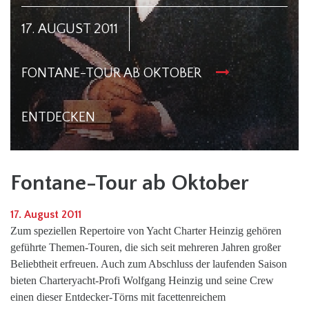
17. AUGUST 2011
FONTANE-TOUR AB OKTOBER
ENTDECKEN
Fontane-Tour ab Oktober
17. August 2011
Zum speziellen Repertoire von Yacht Charter Heinzig gehören
geführte Themen-Touren, die sich seit mehreren Jahren großer
Beliebtheit erfreuen. Auch zum Abschluss der laufenden Saison
bieten Charteryacht-Profi Wolfgang Heinzig und seine Crew
einen dieser Entdecker-Törns mit facettenreichem