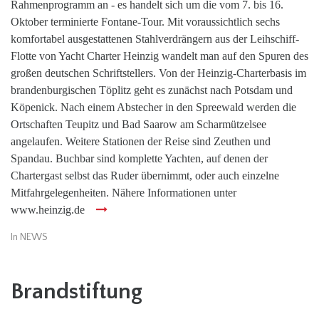
Rahmenprogramm an - es handelt sich um die vom 7. bis 16.
Oktober terminierte Fontane-Tour. Mit voraussichtlich sechs
komfortabel ausgestattenen Stahlverdrängern aus der Leihschiff-
Flotte von Yacht Charter Heinzig wandelt man auf den Spuren des
großen deutschen Schriftstellers. Von der Heinzig-Charterbasis im
brandenburgischen Töplitz geht es zunächst nach Potsdam und
Köpenick. Nach einem Abstecher in den Spreewald werden die
Ortschaften Teupitz und Bad Saarow am Scharmützelsee
angelaufen. Weitere Stationen der Reise sind Zeuthen und
Spandau. Buchbar sind komplette Yachten, auf denen der
Chartergast selbst das Ruder übernimmt, oder auch einzelne
Mitfahrgelegenheiten. Nähere Informationen unter
www.heinzig.de
In
NEWS
Brandstiftung