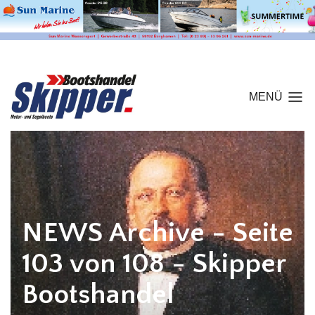
MENÜ
NEWS Archive - Seite
103 von 108 - Skipper
Bootshandel