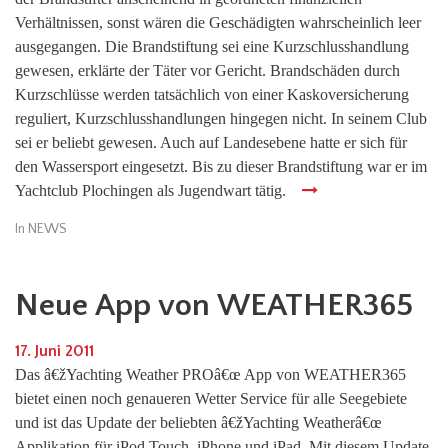
Verhältnissen, sonst wären die Geschädigten wahrscheinlich leer
ausgegangen. Die Brandstiftung sei eine Kurzschlusshandlung
gewesen, erklärte der Täter vor Gericht. Brandschäden durch
Kurzschlüsse werden tatsächlich von einer Kaskoversicherung
reguliert, Kurzschlusshandlungen hingegen nicht. In seinem Club
sei er beliebt gewesen. Auch auf Landesebene hatte er sich für
den Wassersport eingesetzt. Bis zu dieser Brandstiftung war er im
Yachtclub Plochingen als Jugendwart tätig.
In
NEWS
Neue App von WEATHER365
17. Juni 2011
Das â€žYachting Weather PROâ€œ App von WEATHER365
bietet einen noch genaueren Wetter Service für alle Seegebiete
und ist das Update der beliebten â€žYachting Weatherâ€œ
Applikation für iPod Touch, iPhone und iPad. Mit diesem Update