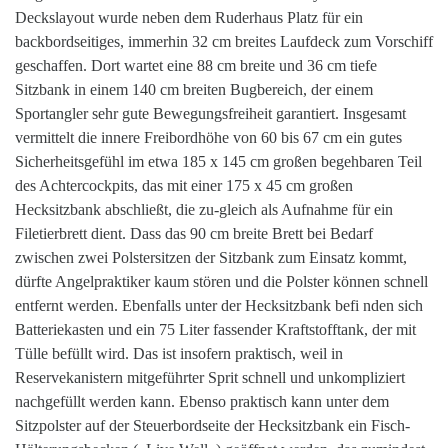
Deckslayout wurde neben dem Ruderhaus Platz für ein
backbordseitiges, immerhin 32 cm breites Laufdeck zum Vorschiff
geschaffen. Dort wartet eine 88 cm breite und 36 cm tiefe
Sitzbank in einem 140 cm breiten Bugbereich, der einem
Sportangler sehr gute Bewegungsfreiheit garantiert. Insgesamt
vermittelt die innere Freibordhöhe von 60 bis 67 cm ein gutes
Sicherheitsgefühl im etwa 185 x 145 cm großen begehbaren Teil
des Achtercockpits, das mit einer 175 x 45 cm großen
Hecksitzbank abschließt, die zu-gleich als Aufnahme für ein
Filetierbrett dient. Dass das 90 cm breite Brett bei Bedarf
zwischen zwei Polstersitzen der Sitzbank zum Einsatz kommt,
dürfte Angelpraktiker kaum stören und die Polster können schnell
entfernt werden. Ebenfalls unter der Hecksitzbank befi nden sich
Batteriekasten und ein 75 Liter fassender Kraftstofftank, der mit
Tülle befüllt wird. Das ist insofern praktisch, weil in
Reservekanistern mitgeführter Sprit schnell und unkompliziert
nachgefüllt werden kann. Ebenso praktisch kann unter dem
Sitzpolster auf der Steuerbordseite der Hecksitzbank ein Fisch-