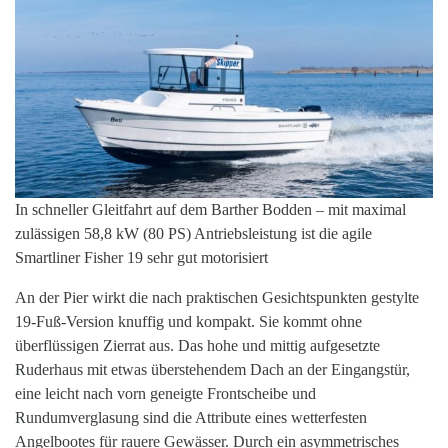
In schneller Gleitfahrt auf dem Barther Bodden – mit maximal
zulässigen 58,8 kW (80 PS) Antriebsleistung ist die agile
Smartliner Fisher 19 sehr gut motorisiert
An der Pier wirkt die nach praktischen Gesichtspunkten gestylte
19-Fuß-Version knuffig und kompakt. Sie kommt ohne
überflüssigen Zierrat aus. Das hohe und mittig aufgesetzte
Ruderhaus mit etwas überstehendem Dach an der Eingangstür,
eine leicht nach vorn geneigte Frontscheibe und
Rundumverglasung sind die Attribute eines wetterfesten
Angelbootes für rauere Gewässer. Durch ein asymmetrisches