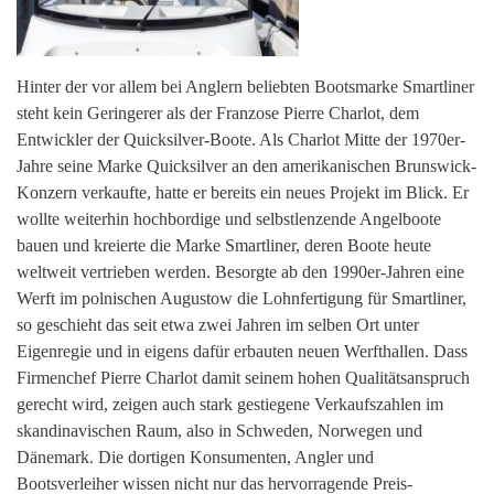
Hinter der vor allem bei Anglern beliebten Bootsmarke Smartliner
steht kein Geringerer als der Franzose Pierre Charlot, dem
Entwickler der Quicksilver-Boote. Als Charlot Mitte der 1970er-
Jahre seine Marke Quicksilver an den amerikanischen Brunswick-
Konzern verkaufte, hatte er bereits ein neues Projekt im Blick. Er
wollte weiterhin hochbordige und selbstlenzende Angelboote
bauen und kreierte die Marke Smartliner, deren Boote heute
weltweit vertrieben werden. Besorgte ab den 1990er-Jahren eine
Werft im polnischen Augustow die Lohnfertigung für Smartliner,
so geschieht das seit etwa zwei Jahren im selben Ort unter
Eigenregie und in eigens dafür erbauten neuen Werfthallen. Dass
Firmenchef Pierre Charlot damit seinem hohen Qualitätsanspruch
gerecht wird, zeigen auch stark gestiegene Verkaufszahlen im
skandinavischen Raum, also in Schweden, Norwegen und
Dänemark. Die dortigen Konsumenten, Angler und
Bootsverleiher wissen nicht nur das hervorragende Preis-