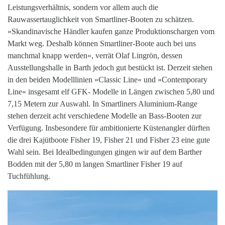
Leistungsverhältnis, sondern vor allem auch die
Rauwassertauglichkeit von Smartliner-Booten zu schätzen.
»Skandinavische Händler kaufen ganze Produktionschargen vom
Markt weg. Deshalb können Smartliner-Boote auch bei uns
manchmal knapp werden«, verrät Olaf Lingrön, dessen
Ausstellungshalle in Barth jedoch gut bestückt ist. Derzeit stehen
in den beiden Modelllinien »Classic Line« und »Contemporary
Line« insgesamt elf GFK- Modelle in Längen zwischen 5,80 und
7,15 Metern zur Auswahl. In Smartliners Aluminium-Range
stehen derzeit acht verschiedene Modelle an Bass-Booten zur
Verfügung. Insbesondere für ambitionierte Küstenangler dürften
die drei Kajütboote Fisher 19, Fisher 21 und Fisher 23 eine gute
Wahl sein. Bei Idealbedingungen gingen wir auf dem Barther
Bodden mit der 5,80 m langen Smartliner Fisher 19 auf
Tuchfühlung.