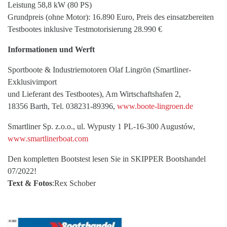
Leistung 58,8 kW (80 PS)
Grundpreis (ohne Motor): 16.890 Euro, Preis des einsatzbereiten
Testbootes inklusive Testmotorisierung 28.990 €
Informationen und Werft
Sportboote & Industriemotoren Olaf Lingrön (Smartliner-
Exklusivimport
und Lieferant des Testbootes), Am Wirtschaftshafen 2,
18356 Barth, Tel. 038231-89396,
www.boote-lingroen.de
Smartliner Sp. z.o.o., ul. Wypusty 1 PL-16-300 Augustów,
www.smartlinerboat.com
Den kompletten Bootstest lesen Sie in SKIPPER Bootshandel
07/2022!
Text & Fotos
:Rex Schober