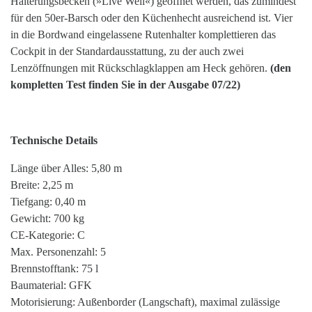
Hälterungsbecken (»Live Well«) geöffnet werden, das zumindest
für den 50er-Barsch oder den Küchenhecht ausreichend ist. Vier
in die Bordwand eingelassene Rutenhalter komplettieren das
Cockpit in der Standardausstattung, zu der auch zwei
Lenzöffnungen mit Rückschlagklappen am Heck gehören.
(den
kompletten Test finden Sie in der Ausgabe 07/22)
Technische Details
Länge über Alles: 5,80 m
Breite: 2,25 m
Tiefgang: 0,40 m
Gewicht: 700 kg
CE-Kategorie: C
Max. Personenzahl: 5
Brennstofftank: 75 l
Baumaterial: GFK
Motorisierung: Außenborder (Langschaft), maximal zulässige