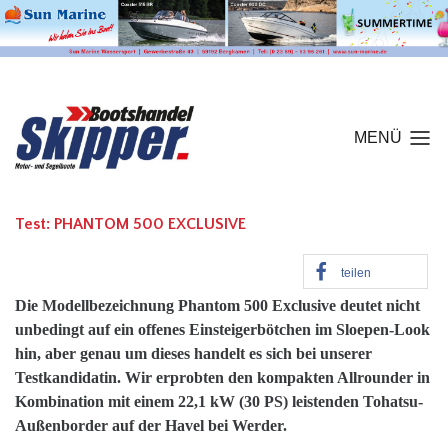
MENÜ
Test: PHANTOM 500 EXCLUSIVE
teilen
Die Modellbezeichnung Phantom 500 Exclusive deutet nicht
unbedingt auf ein offenes Einsteigerbötchen im Sloepen-Look
hin, aber genau um dieses handelt es sich bei unserer
Testkandidatin. Wir erprobten den kompakten Allrounder in
Kombination mit einem 22,1 kW (30 PS) leistenden Tohatsu-
Außenborder auf der Havel bei Werder.