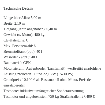
Technische Details
Länge über Alles: 5,00 m
Breite: 2,10 m
Tiefgang (Antr. angehoben): 0,40 m
Gewicht (o. Motor): 480 kg
CE-Kategorie: C
Max. Personenzahl: 6
Brennstofftank (opt.): 40 l
Wassertank (opt.): 40 l
Baumaterial: GFK
Motorisierung: Außenborder (Langschaft), werftseitig empfohlene
Leistung zwischen 11 und 22,1 kW (15-30 PS)
Grundpreis: 10.100 € als Basismodell ohne Motor, Preis des
einsatzbereiten
Testbootes inklusive umfangreicher Sonderausstattung,
Testmotor und ungebremstem 750-kg-Straßentrailer: 27.499 €