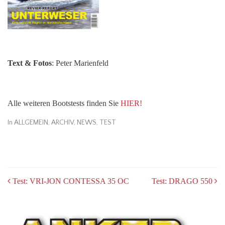
Text & Fotos
: Peter Marienfeld
Alle weiteren Bootstests finden Sie
HIER!
In
ALLGEMEIN
,
ARCHIV
,
NEWS
,
TEST
POST
Test: VRI-JON CONTESSA 35 OC
Test: DRAGO 550
NAVIGATION