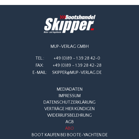
MUP-VERLAG GMBH
TEL.:
+49 (0)89 – 1 39 28 42-0
FAX:
+49 (0)89 – 1 39 28 42-28
E-MAIL:
SKIPPER@MUP-VERLAG.DE
MEDIADATEN
IMPRESSUM
DATENSCHUTZERKLÄRUNG
VERTRÄGE HIER KÜNDIGEN
WIDERRUFSBELEHRUNG
AGB
ABO
BOOT KAUFEN BEI BOOTE-YACHTEN.DE