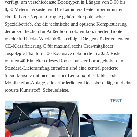
verfügt, um verschiedenste Bootstypen in Längen von 3,00 bis
8,50 Metern herzustellen. Die Laminierarbeiten übernimmt ein
ebenfalls zur Neptun-Gruppe gehörender polnischer
Spezialbetrieb, ehe die technische und optische Komplettierung
der ausschließlich für Außenbordmotoren konzipierten Boote
wieder in Rheda- Wiedenbrück erfolgt. Die gemäß der geltenden
CE-Klassifizierung C für maximal sechs Crewmitglieder
ausgelegte Phantom 500 Exclusive debütierte in 2022. Bisher
wurden 40 Einheiten dieses Bootes aus der Form gehoben. Im
Standard-Lieferumfang enthalten sind eine zentral postierte
Steuerkonsole mit mechanischer Lenkung plus Tablet- oder
Mobiltelefon-Ablage, alle erforderlichen Decksbeschläge und eine
robuste Kunststoff- Scheuerleiste.