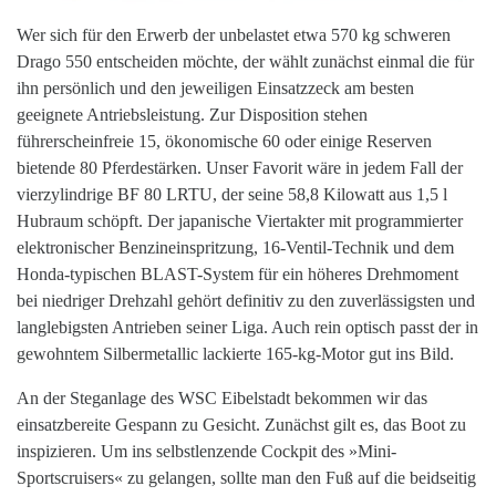
Wer sich für den Erwerb der unbelastet etwa 570 kg schweren
Drago 550 entscheiden möchte, der wählt zunächst einmal die für
ihn persönlich und den jeweiligen Einsatzzeck am besten
geeignete Antriebsleistung. Zur Disposition stehen
führerscheinfreie 15, ökonomische 60 oder einige Reserven
bietende 80 Pferdestärken. Unser Favorit wäre in jedem Fall der
vierzylindrige BF 80 LRTU, der seine 58,8 Kilowatt aus 1,5 l
Hubraum schöpft. Der japanische Viertakter mit programmierter
elektronischer Benzineinspritzung, 16-Ventil-Technik und dem
Honda-typischen BLAST-System für ein höheres Drehmoment
bei niedriger Drehzahl gehört definitiv zu den zuverlässigsten und
langlebigsten Antrieben seiner Liga. Auch rein optisch passt der in
gewohntem Silbermetallic lackierte 165-kg-Motor gut ins Bild.
An der Steganlage des WSC Eibelstadt bekommen wir das
einsatzbereite Gespann zu Gesicht. Zunächst gilt es, das Boot zu
inspizieren. Um ins selbstlenzende Cockpit des »Mini-
Sportscruisers« zu gelangen, sollte man den Fuß auf die beidseitig