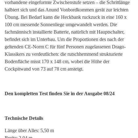
vorhandene eingeformte Zwischenstufe setzen – die Schrittlänge
halbiert sich und das Anund Vonbordkommen gerät zur leichten
Übung. Bei Bedarf kann die Heckbank ruckzuck in eine 160 x
100 cm messende Sonnenliege umgewandelt werden. Die
fachmännisch installierte Batterie, natürlich mit Hauptschalter,
befindet sich im Unterbau. Um die Proportionen des nach der
geltenden CE-Norm C für fünf Personen zugelassenen Drago-
Klassikers zu verdeutlichen: die rutschhemmend strukturierte
Bodenfläche misst 170 x 148 cm, wobei die Höhe der
Cockpitwand von 73 auf 78 cm ansteigt.
Den kompletten Test finden Sie in der Ausgabe 08/24
Technische Details
Länge über Alles: 5,50 m
Breite: 2,04 m