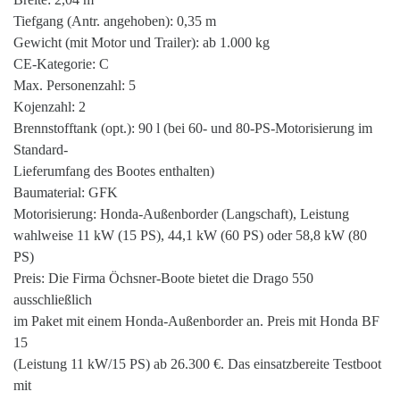
Tiefgang (Antr. angehoben): 0,35 m
Gewicht (mit Motor und Trailer): ab 1.000 kg
CE-Kategorie: C
Max. Personenzahl: 5
Kojenzahl: 2
Brennstofftank (opt.): 90 l (bei 60- und 80-PS-Motorisierung im
Standard-
Lieferumfang des Bootes enthalten)
Baumaterial: GFK
Motorisierung: Honda-Außenborder (Langschaft), Leistung
wahlweise 11 kW (15 PS), 44,1 kW (60 PS) oder 58,8 kW (80
PS)
Preis: Die Firma Öchsner-Boote bietet die Drago 550
ausschließlich
im Paket mit einem Honda-Außenborder an. Preis mit Honda BF
15
(Leistung 11 kW/15 PS) ab 26.300 €. Das einsatzbereite Testboot
mit