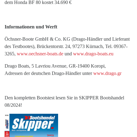
dem Honda BF 80 kostet 34.690 €
Informationen und Werft
Öchsner-Boote GmbH & Co. KG (Drago-Händler und Lieferant
des Testbootes), Brückentorstr. 24, 97273 Kürnach, Tel. 09367-
3265,
www.oechsner-boats.de
und
www.drago-boats.eu
Drago Boats, 5 Lavriou Avenue, GR-19400 Koropi,
Adressen der deutschen Drago-Händler unter
www.drago.gr
Den kompletten Bootstest lesen Sie in SKIPPER Bootshandel
08/2024!