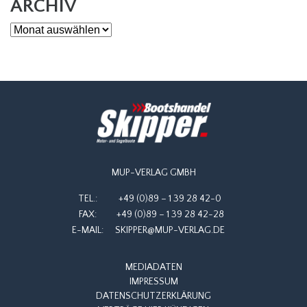
ARCHIV
Archiv
MUP-VERLAG GMBH
TEL.:
+49 (0)89 – 1 39 28 42-0
FAX:
+49 (0)89 – 1 39 28 42-28
E-MAIL:
SKIPPER@MUP-VERLAG.DE
MEDIADATEN
IMPRESSUM
DATENSCHUTZERKLÄRUNG