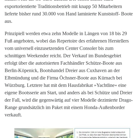
exportorientierte Traditionsbetrieb mit knapp 50 Mitarbeitern
lieferte bisher rund 30.000 von Hand laminierte Kunststoff- Boote
aus.
Prinzipiell werden etwa zehn Modelle in Längen von 18 bis 29
Fuß angeboten, wobei das Repertoire des erfahrenen Herstellers
vom universell einzusetzenden Center Consoler bis zum
schnittigen Weekender reicht. Der Verkauf im Bundesgebiet
erfolgt über die autorisierten Fachhändler Schütze-Boote aus
Berlin-Köpenick, Bootshandel Dreier aus Cuxhaven an der
Elbmündung und die Firma Öchsner-Boote aus Kürnach bei
Würzburg. Letztere hat mit dem Hausfabrikat »Yachtline« eine
eigene Bootsserie am Start, und anders als bei Schütze und Dreier
der Fall, wird die gegenwärtig auf vier Modelle dezimierte Drago-
Range grundsätzlich im Paket mit einem Honda-Außenborder
verkauft.