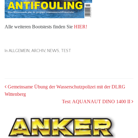
Alle weiteren Bootstests finden Sie
HIER!
In
ALLGEMEIN
,
ARCHIV
,
NEWS
,
TEST
POST
Gemeinsame Übung der Wasserschutzpolizei mit der DLRG
Wittenberg
NAVIGATION
Test: AQUANAUT DINO 1400 II