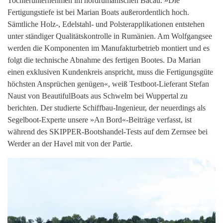
Tochterunternehmen im nordrumänischen Bacáu. »Die
Fertigungstiefe ist bei Marian Boats außerordentlich hoch.
Sämtliche Holz-, Edelstahl- und Polsterapplikationen entstehen
unter ständiger Qualitätskontrolle in Rumänien. Am Wolfgangsee
werden die Komponenten im Manufakturbetrieb montiert und es
folgt die technische Abnahme des fertigen Bootes. Da Marian
einen exklusiven Kundenkreis anspricht, muss die Fertigungsgüte
höchsten Ansprüchen genügen«, weiß Testboot-Lieferant Stefan
Naust von BeautifulBoats aus Schwelm bei Wuppertal zu
berichten. Der studierte Schiffbau-Ingenieur, der neuerdings als
Segelboot-Experte unsere »An Bord«-Beiträge verfasst, ist
während des SKIPPER-Bootshandel-Tests auf dem Zernsee bei
Werder an der Havel mit von der Partie.