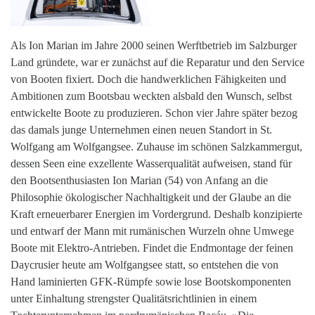
Als Ion Marian im Jahre 2000 seinen Werftbetrieb im Salzburger
Land gründete, war er zunächst auf die Reparatur und den Service
von Booten fixiert. Doch die handwerklichen Fähigkeiten und
Ambitionen zum Bootsbau weckten alsbald den Wunsch, selbst
entwickelte Boote zu produzieren. Schon vier Jahre später bezog
das damals junge Unternehmen einen neuen Standort in St.
Wolfgang am Wolfgangsee. Zuhause im schönen Salzkammergut,
dessen Seen eine exzellente Wasserqualität aufweisen, stand für
den Bootsenthusiasten Ion Marian (54) von Anfang an die
Philosophie ökologischer Nachhaltigkeit und der Glaube an die
Kraft erneuerbarer Energien im Vordergrund. Deshalb konzipierte
und entwarf der Mann mit rumänischen Wurzeln ohne Umwege
Boote mit Elektro-Antrieben. Findet die Endmontage der feinen
Daycrusier heute am Wolfgangsee statt, so entstehen die von
Hand laminierten GFK-Rümpfe sowie lose Bootskomponenten
unter Einhaltung strengster Qualitätsrichtlinien in einem