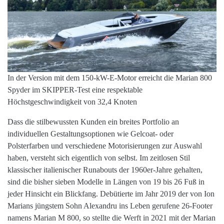
In der Version mit dem 150-kW-E-Motor erreicht die Marian 800
Spyder im SKIPPER-Test eine respektable
Höchstgeschwindigkeit von 32,4 Knoten
Dass die stilbewussten Kunden ein breites Portfolio an
individuellen Gestaltungsoptionen wie Gelcoat- oder
Polsterfarben und verschiedene Motorisierungen zur Auswahl
haben, versteht sich eigentlich von selbst. Im zeitlosen Stil
klassischer italienischer Runabouts der 1960er-Jahre gehalten,
sind die bisher sieben Modelle in Längen von 19 bis 26 Fuß in
jeder Hinsicht ein Blickfang. Debütierte im Jahr 2019 der von Ion
Marians jüngstem Sohn Alexandru ins Leben gerufene 26-Footer
namens Marian M 800, so stellte die Werft in 2021 mit der Marian