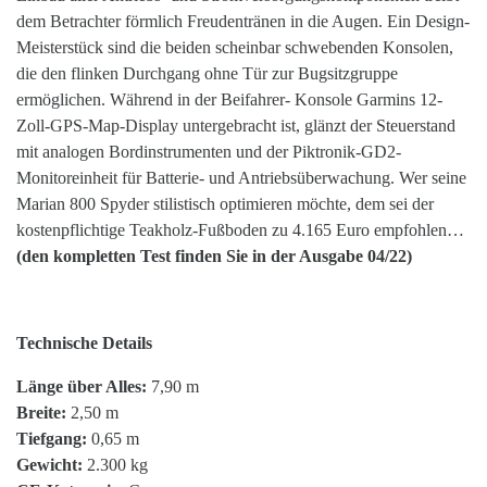
dem Betrachter förmlich Freudentränen in die Augen. Ein Design-
Meisterstück sind die beiden scheinbar schwebenden Konsolen,
die den flinken Durchgang ohne Tür zur Bugsitzgruppe
ermöglichen. Während in der Beifahrer- Konsole Garmins 12-
Zoll-GPS-Map-Display untergebracht ist, glänzt der Steuerstand
mit analogen Bordinstrumenten und der Piktronik-GD2-
Monitoreinheit für Batterie- und Antriebsüberwachung. Wer seine
Marian 800 Spyder stilistisch optimieren möchte, dem sei der
kostenpflichtige Teakholz-Fußboden zu 4.165 Euro empfohlen…
(den kompletten Test finden Sie in der Ausgabe 04/22)
Technische Details
Länge über Alles:
7,90 m
Breite:
2,50 m
Tiefgang:
0,65 m
Gewicht:
2.300 kg