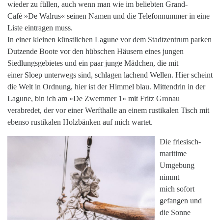
wieder zu füllen, auch wenn man wie im beliebten Grand-
Café »De Walrus« seinen Namen und die Telefonnummer in eine
Liste eintragen muss.
In einer kleinen künstlichen Lagune vor dem Stadtzentrum parken
Dutzende Boote vor den hübschen Häusern eines jungen
Siedlungsgebietes und ein paar junge Mädchen, die mit
einer Sloep unterwegs sind, schlagen lachend Wellen. Hier scheint
die Welt in Ordnung, hier ist der Himmel blau. Mittendrin in der
Lagune, bin ich am »De Zwemmer 1« mit Fritz Gronau
verabredet, der vor einer Werfthalle an einem rustikalen Tisch mit
ebenso rustikalen Holzbänken auf mich wartet.
Die friesisch-
maritime
Umgebung
nimmt
mich sofort
gefangen und
die Sonne