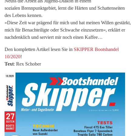
Neuss die Arbeit als Jugend-Diakon in einem
sozialen Brennpunktgebiet, lernt die Härten und Schattenseiten
des Lebens kennen.
»Diese Zeit war prägend für mich und hat meinen Willen gestärkt,
mich für Benachteiligte oder Schwache einzusetzen«, erklärt er
nachdenklich und serviert mir noch einen Kaffee…
Den kompletten Artikel lesen Sie in
SKIPPER Bootshandel
10/2020
!
Text
: Rex Schober