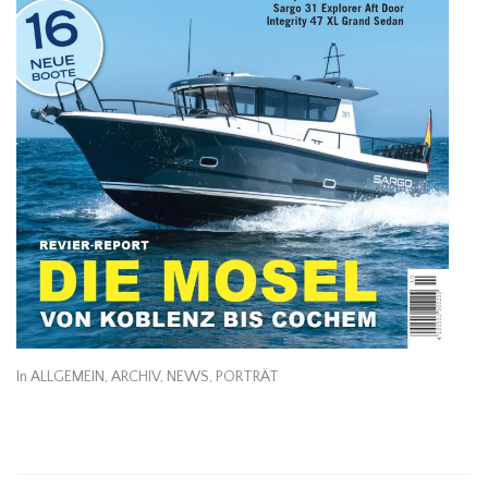
In
ALLGEMEIN
,
ARCHIV
,
NEWS
,
PORTRÄT