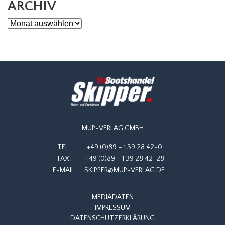
ARCHIV
Archiv
MUP-VERLAG GMBH
TEL.:
+49 (0)89 – 1 39 28 42-0
FAX:
+49 (0)89 – 1 39 28 42-28
E-MAIL:
SKIPPER@MUP-VERLAG.DE
MEDIADATEN
IMPRESSUM
DATENSCHUTZERKLÄRUNG