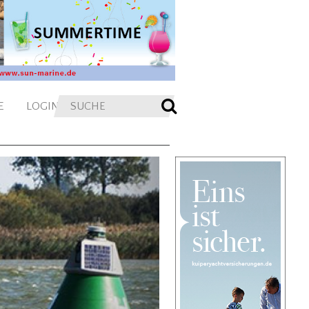
E
LOGIN