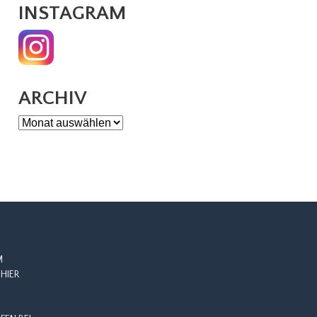
INSTAGRAM
ARCHIV
Archiv
M
HIER