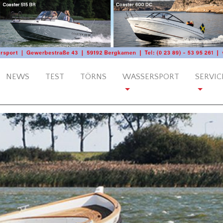
NEWS
TEST
TÖRNS
WASSERSPORT
SERVIC