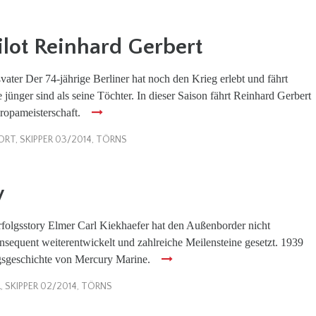
lot Reinhard Gerbert
ater Der 74-jährige Berliner hat noch den Krieg erlebt und fährt
 jünger sind als seine Töchter. In dieser Saison fährt Reinhard Gerbert
ropameisterschaft.
ORT
,
SKIPPER 03/2014
,
TÖRNS
y
folgsstory Elmer Carl Kiekhaefer hat den Außenborder nicht
nsequent weiterentwickelt und zahlreiche Meilensteine gesetzt. 1939
lgsgeschichte von Mercury Marine.
R
,
SKIPPER 02/2014
,
TÖRNS