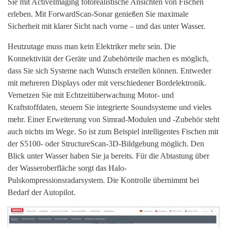
Sie mit ActiveImaging fotorealistische Ansichten von Fischen
erleben. Mit ForwardScan-Sonar genießen Sie maximale
Sicherheit mit klarer Sicht nach vorne – und das unter Wasser.
Heutzutage muss man kein Elektriker mehr sein. Die
Konnektivität der Geräte und Zubehörteile machen es möglich,
dass Sie sich Systeme nach Wunsch erstellen können. Entweder
mit mehreren Displays oder mit verschiedener Bordelektronik.
Vernetzen Sie mit Echtzeitüberwachung Motor- und
Kraftstoffdaten, steuern Sie integrierte Soundsysteme und vieles
mehr. Einer Erweiterung von Simrad-Modulen und -Zubehör steht
auch nichts im Wege. So ist zum Beispiel intelligentes Fischen mit
der S5100- oder StructureScan-3D-Bildgebung möglich. Den
Blick unter Wasser haben Sie ja bereits. Für die Abtastung über
der Wasseroberfläche sorgt das Halo-
Pulskompressionsradarsystem. Die Kontrolle übernimmt bei
Bedarf der Autopilot.