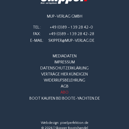
MUP-VERLAG GMBH
TEL.:
+49 (0)89 – 1 39 28 42-0
FAX:
+49 (0)89 – 1 39 28 42-28
E-MAIL:
SKIPPER@MUP-VERLAG.DE
MEDIADATEN
IMPRESSUM
DATENSCHUTZERKLÄRUNG
VERTRÄGE HIER KÜNDIGEN
WIDERRUFSBELEHRUNG
AGB
ABO
BOOT KAUFEN BEI BOOTE-YACHTEN.DE
Webdesign:
pixelperfektion.de
© 2026 | Skipper Bootshandel