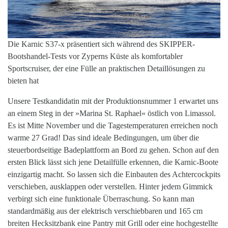
Die Karnic S37-x präsentiert sich während des SKIPPER-
Bootshandel-Tests vor Zyperns Küste als komfortabler
Sportscruiser, der eine Fülle an praktischen Detaillösungen zu
bieten hat
Unsere Testkandidatin mit der Produktionsnummer 1 erwartet uns
an einem Steg in der »Marina St. Raphael« östlich von Limassol.
Es ist Mitte November und die Tagestemperaturen erreichen noch
warme 27 Grad! Das sind ideale Bedingungen, um über die
steuerbordseitige Badeplattform an Bord zu gehen. Schon auf den
ersten Blick lässt sich jene Detailfülle erkennen, die Karnic-Boote
einzigartig macht. So lassen sich die Einbauten des Achtercockpits
verschieben, ausklappen oder verstellen. Hinter jedem Gimmick
verbirgt sich eine funktionale Überraschung. So kann man
standardmäßig aus der elektrisch verschiebbaren und 165 cm
breiten Hecksitzbank eine Pantry mit Grill oder eine hochgestellte