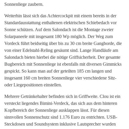
Sonnenliege zaubern.
Weiterhin lässt sich das Achtercockpit mit einem bereits in der
Standardausstattung enthaltenen elektrischen Schiebedach vor
Sonne schützen. Auf dem Salondach ist die Montage zweier
Solarpaneele mit insgesamt 180 Wp möglich. Der Weg zum
Vordeck führt beidseitig über bis zu 30 cm breite Gangborde, die
von einer Edelstahl-Reling gesäumt sind. Lange Handläufe am
Salondach bieten hierbei die nötige Griffsicherheit. Der gesamte
Bugbereich mit Sonnenliege ist ebenfalls mit diversen Gimmicks
gespickt. So kann man auf der geteilten 185 cm langen und
insgesamt 160 cm breiten Sonnenliege vier verschiedene Sitz-
oder Liegepositionen einstellen.
Mehrere Getränkehalter befinden sich in Griffweite. Clou ist ein
versteckt liegendes Bimini-Verdeck, das sich aus dem hinteren
Kopfbereich der Sonnenliege ausklappen lässt. Für diesen
sinnvollen Sonnenschutz sind 1.176 Euro zu entrichten. USB-
Steckdosen und Soundsystem inklusive Lautsprecher wurden