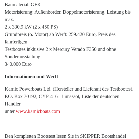
Baumaterial: GFK
Motorisierung: Außenborder, Doppelmotorisierung, Leistung bis
max.
2 x 330,9 kW (2 x 450 PS)
Grundpreis (o. Motor) ab Werft: 259.420 Euro, Preis des
fahrfertigen
Testbootes inklusive 2 x Mercury Verado F350 und ohne
Sonderausstattung:
340.000 Euro
Informationen und Werft
Karnic Powerboats Ltd. (Hersteller und Lieferant des Testbootes),
P.O. Box 70192, CYP-4161 Limassol, Liste der deutschen
Händler
unter
www.karnicboats.com
Den kompletten Bootstest lesen Sie in SKIPPER Bootshandel