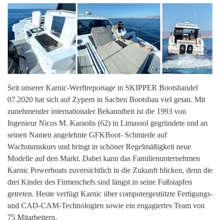
Seit unserer Karnic-Werftreportage in SKIPPER Bootshandel
07.2020 hat sich auf Zypern in Sachen Bootsbau viel getan. Mit
zunehmender internationaler Bekanntheit ist die 1993 von
Ingenieur Nicos M. Karaolis (62) in Limassol gegründete und an
seinen Namen angelehnte GFKBoot- Schmiede auf
Wachstumskurs und bringt in schöner Regelmäßigkeit neue
Modelle auf den Markt. Dabei kann das Familienunternehmen
Karnic Powerboats zuversichtlich in die Zukunft blicken, denn die
drei Kinder des Firmenchefs sind längst in seine Fußstapfen
getreten. Heute verfügt Karnic über computergestützte Fertigungs-
und CAD-CAM-Technologien sowie ein engagiertes Team von
75 Mitarbeitern.