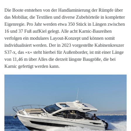
Die Boote entstehen von der Handlaminierung der Rümpfe über
das Mobiliar, die Textilien und diverse Zubehörteile in kompletter
Eigenregie. Pro Jahr werden etwa 350 Stück in Längen zwischen
16 und 37 Fuß aufKiel gelegt. Alle acht Karnic-Baureihen
verfolgen ein modulares Layout-Konzept und können somit
individualisiert werden. Der in 2023 vorgestellte Kabinenkreuzer
S37-x, das »x« steht hierbei für Außenborder, ist mit einer Länge
von 11,46 m über Alles die derzeit längste Baugröße, die bei
Karnic gefertigt werden kann.