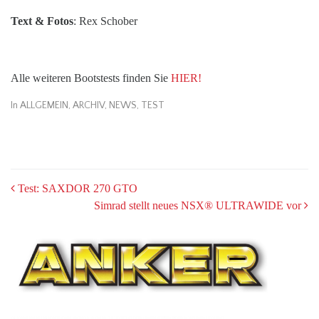
Text & Fotos
: Rex Schober
Alle weiteren Bootstests finden Sie
HIER!
In
ALLGEMEIN
,
ARCHIV
,
NEWS
,
TEST
POST
Test: SAXDOR 270 GTO
Simrad stellt neues NSX® ULTRAWIDE vor
NAVIGATION