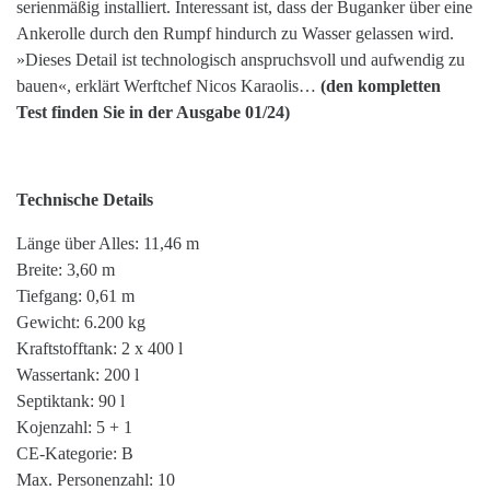
serienmäßig installiert. Interessant ist, dass der Buganker über eine
Ankerolle durch den Rumpf hindurch zu Wasser gelassen wird.
»Dieses Detail ist technologisch anspruchsvoll und aufwendig zu
bauen«, erklärt Werftchef Nicos Karaolis…
(den kompletten
Test finden Sie in der Ausgabe 01/24)
Technische Details
Länge über Alles: 11,46 m
Breite: 3,60 m
Tiefgang: 0,61 m
Gewicht: 6.200 kg
Kraftstofftank: 2 x 400 l
Wassertank: 200 l
Septiktank: 90 l
Kojenzahl: 5 + 1
CE-Kategorie: B
Max. Personenzahl: 10