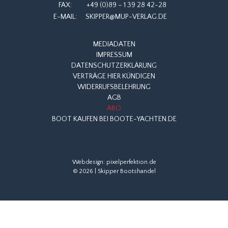
FAX:
+49 (0)89 – 1 39 28 42-28
E-MAIL:
SKIPPER@MUP-VERLAG.DE
MEDIADATEN
IMPRESSUM
DATENSCHUTZERKLÄRUNG
VERTRÄGE HIER KÜNDIGEN
WIDERRUFSBELEHRUNG
AGB
ABO
BOOT KAUFEN BEI BOOTE-YACHTEN.DE
Webdesign:
pixelperfektion.de
© 2026 | Skipper Bootshandel