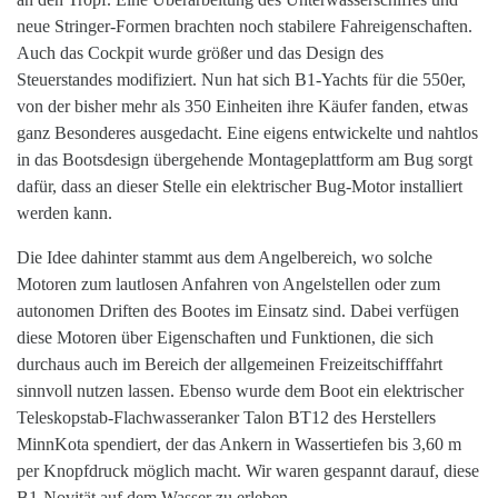
neue Stringer-Formen brachten noch stabilere Fahreigenschaften.
Auch das Cockpit wurde größer und das Design des
Steuerstandes modifiziert. Nun hat sich B1-Yachts für die 550er,
von der bisher mehr als 350 Einheiten ihre Käufer fanden, etwas
ganz Besonderes ausgedacht. Eine eigens entwickelte und nahtlos
in das Bootsdesign übergehende Montageplattform am Bug sorgt
dafür, dass an dieser Stelle ein elektrischer Bug-Motor installiert
werden kann.
Die Idee dahinter stammt aus dem Angelbereich, wo solche
Motoren zum lautlosen Anfahren von Angelstellen oder zum
autonomen Driften des Bootes im Einsatz sind. Dabei verfügen
diese Motoren über Eigenschaften und Funktionen, die sich
durchaus auch im Bereich der allgemeinen Freizeitschifffahrt
sinnvoll nutzen lassen. Ebenso wurde dem Boot ein elektrischer
Teleskopstab-Flachwasseranker Talon BT12 des Herstellers
MinnKota spendiert, der das Ankern in Wassertiefen bis 3,60 m
per Knopfdruck möglich macht. Wir waren gespannt darauf, diese
B1-Novität auf dem Wasser zu erleben.