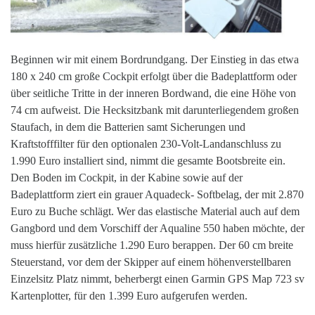
Beginnen wir mit einem Bordrundgang. Der Einstieg in das etwa
180 x 240 cm große Cockpit erfolgt über die Badeplattform oder
über seitliche Tritte in der inneren Bordwand, die eine Höhe von
74 cm aufweist. Die Hecksitzbank mit darunterliegendem großen
Staufach, in dem die Batterien samt Sicherungen und
Kraftstofffilter für den optionalen 230-Volt-Landanschluss zu
1.990 Euro installiert sind, nimmt die gesamte Bootsbreite ein.
Den Boden im Cockpit, in der Kabine sowie auf der
Badeplattform ziert ein grauer Aquadeck- Softbelag, der mit 2.870
Euro zu Buche schlägt. Wer das elastische Material auch auf dem
Gangbord und dem Vorschiff der Aqualine 550 haben möchte, der
muss hierfür zusätzliche 1.290 Euro berappen. Der 60 cm breite
Steuerstand, vor dem der Skipper auf einem höhenverstellbaren
Einzelsitz Platz nimmt, beherbergt einen Garmin GPS Map 723 sv
Kartenplotter, für den 1.399 Euro aufgerufen werden.