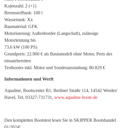
Kojenzahl: 2 (+1)
Brennstofftank: 100 l
Wassertank: Xx
Baumaterial: GFK
Motorisierung: Außenborder (Langschaft), zulässige
Motorleistung bis
73,6 kW (100 PS)
Grundpreis: 22.900 € als Basismodell ohne Motor, Preis des
einsatzbereiten
Testbootes inkl. Motor und Sonderausstattung: 80.829 €
Informationen und Werft
Aqualine, Bootscenter B1, Berliner Straße 114, 14542 Werder/
Havel, Tel. 03327-731731,
www.aqualine-boote.de
Den kompletten Bootstest lesen Sie in SKIPPER Bootshandel
01/2024!