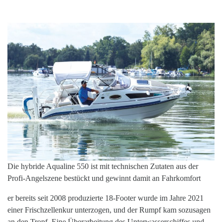
Die hybride Aqualine 550 ist mit technischen Zutaten aus der
Profi-Angelszene bestückt und gewinnt damit an Fahrkomfort
er bereits seit 2008 produzierte 18-Footer wurde im Jahre 2021
einer Frischzellenkur unterzogen, und der Rumpf kam sozusagen
an den Tropf. Eine Überarbeitung des Unterwasserschiffes und