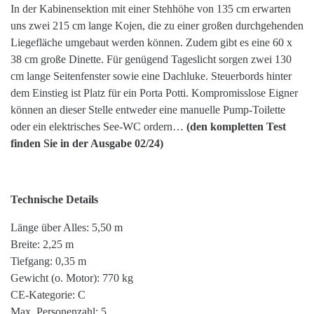
In der Kabinensektion mit einer Stehhöhe von 135 cm erwarten
uns zwei 215 cm lange Kojen, die zu einer großen durchgehenden
Liegefläche umgebaut werden können. Zudem gibt es eine 60 x
38 cm große Dinette. Für genügend Tageslicht sorgen zwei 130
cm lange Seitenfenster sowie eine Dachluke. Steuerbords hinter
dem Einstieg ist Platz für ein Porta Potti. Kompromisslose Eigner
können an dieser Stelle entweder eine manuelle Pump-Toilette
oder ein elektrisches See-WC ordern…
(den kompletten Test
finden Sie in der Ausgabe 02/24)
Technische Details
Länge über Alles: 5,50 m
Breite: 2,25 m
Tiefgang: 0,35 m
Gewicht (o. Motor): 770 kg
CE-Kategorie: C
Max. Personenzahl: 5