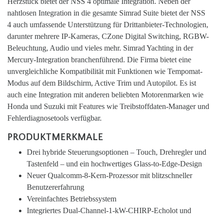
Herzstück bietet der NSS 4 optimale Integration. Neben der
nahtlosen Integration in die gesamte Simrad Suite bietet der NSS
4 auch umfassende Unterstützung für Drittanbieter-Technologien,
darunter mehrere IP-Kameras, CZone Digital Switching, RGBW-
Beleuchtung, Audio und vieles mehr. Simrad Yachting in der
Mercury-Integration branchenführend. Die Firma bietet eine
unvergleichliche Kompatibilität mit Funktionen wie Tempomat-
Modus auf dem Bildschirm, Active Trim und Autopilot. Es ist
auch eine Integration mit anderen beliebten Motorenmarken wie
Honda und Suzuki mit Features wie Treibstoffdaten-Manager und
Fehlerdiagnosetools verfügbar.
PRODUKTMERKMALE
Drei hybride Steuerungsoptionen – Touch, Drehregler und
Tastenfeld – und ein hochwertiges Glass-to-Edge-Design
Neuer Qualcomm-8-Kern-Prozessor mit blitzschneller
Benutzererfahrung
Vereinfachtes Betriebssystem
Integriertes Dual-Channel-1-kW-CHIRP-Echolot und