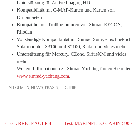
Unterstützung für Active Imaging HD
Kompatibilität mit C-MAP-Karten und Karten von
Drittanbietern
Kompatibel mit Trollingmotoren von Simrad RECON,
Rhodan
Vollständige Kompatibilität mit Simrad Suite, einschließlich
Solarmodulen S3100 und S5100, Radar und vieles mehr
Unterstützung für Mercury, CZone, SiriusXM und vieles
mehr
Weitere Informationen zu Simrad Yachting finden Sie unter
www.simrad-yachting.com
.
In
ALLGEMEIN
,
NEWS
,
PRAXIS
,
TECHNIK
POST
Test: BRIG EAGLE 4
Test: MARINELLO CABIN 590
NAVIGATION