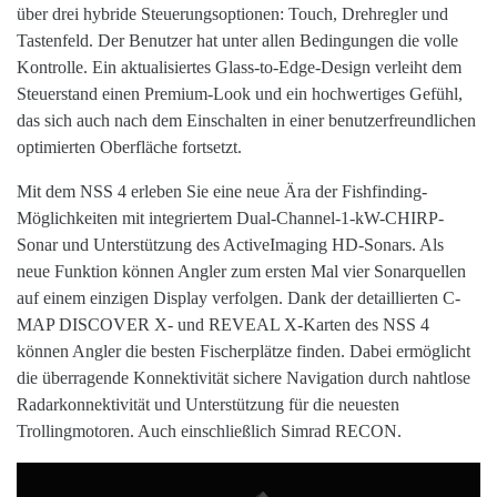
über drei hybride Steuerungsoptionen: Touch, Drehregler und
Tastenfeld. Der Benutzer hat unter allen Bedingungen die volle
Kontrolle. Ein aktualisiertes Glass-to-Edge-Design verleiht dem
Steuerstand einen Premium-Look und ein hochwertiges Gefühl,
das sich auch nach dem Einschalten in einer benutzerfreundlichen
optimierten Oberfläche fortsetzt.
Mit dem NSS 4 erleben Sie eine neue Ära der Fishfinding-
Möglichkeiten mit integriertem Dual-Channel-1-kW-CHIRP-
Sonar und Unterstützung des ActiveImaging HD-Sonars. Als
neue Funktion können Angler zum ersten Mal vier Sonarquellen
auf einem einzigen Display verfolgen. Dank der detaillierten C-
MAP DISCOVER X- und REVEAL X-Karten des NSS 4
können Angler die besten Fischerplätze finden. Dabei ermöglicht
die überragende Konnektivität sichere Navigation durch nahtlose
Radarkonnektivität und Unterstützung für die neuesten
Trollingmotoren. Auch einschließlich Simrad RECON.