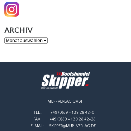
ARCHIV
Archiv
MUP-VERLAG GMBH
TEL.:
+49 (0)89 – 1 39 28 42-0
FAX:
+49 (0)89 – 1 39 28 42-28
E-MAIL:
SKIPPER@MUP-VERLAG.DE