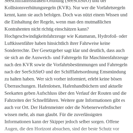
Seeschifffahrtsstraßen-Ordnung (SeeSchStrO) und der
Kollisionsverhütungsregeln (KVR). Nur wer die Vorfahrtsregeln
kennt, kann sie auch befolgen. Doch was nützt einem Wissen und
die Einhaltung der Regeln, wenn man den mutmaßlichen
Kontrahenten nicht richtig einschätzen kann?
Hochgeschwindigkeitsfahrzeuge wie Katamaran, Hydrofoil- oder
Luftkissenfähre haben hinsichtlich ihrer Fahrweise keine
Sonderrechte. Der Gesetzgeber sagt klar und deutlich, dass auch
sie sich an die Ausweich- und Fahrregeln für Maschinenfahrzeuge
nach den KVR sowie die Vorfahrtsbestimmungen und Fahrregeln
nach der SeeSchStrO und der Schifffahrtsordnung Emsmündung
zu halten haben. Wer sich vorher informiert, erlebt keine bösen
Überraschungen. Hafenlotsen, Hafenhandbüchern und aktuelle
Seekarten geben Aufschluss über den Verlauf der Routen und die
Fahrzeiten der Schnellfähren. Weitere gute Informationen gibt es
auch vor Ort. Der Hafenmeister oder die Nebenerwerbsfischer
wissen mehr, als man glaubt. Für die zuverlässigsten
Informationen kann der Skipper jedoch selber sorgen. Offene
Augen, die den Horizont absuchen, sind der beste Schutz vor