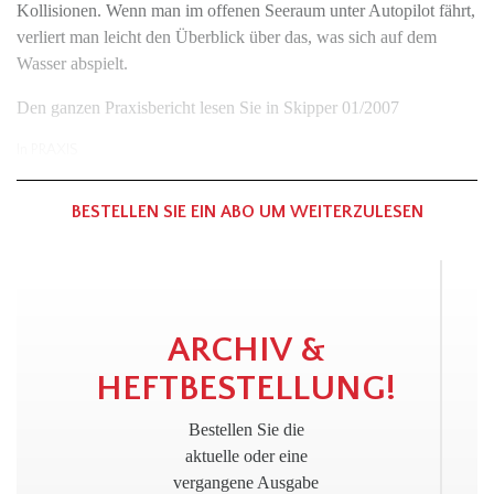
Kollisionen. Wenn man im offenen Seeraum unter Autopilot fährt,
verliert man leicht den Überblick über das, was sich auf dem
Wasser abspielt.
Den ganzen Praxisbericht lesen Sie in Skipper 01/2007
In
PRAXIS
BESTELLEN SIE EIN ABO UM WEITERZULESEN
!
ARCHIV &
HEFTBESTELLUNG!
Bestellen Sie die
aktuelle oder eine
vergangene Ausgabe