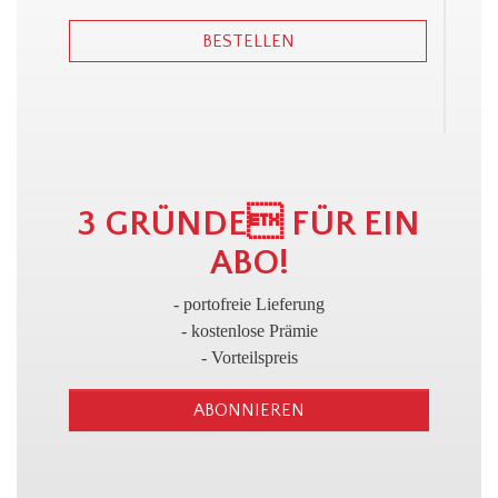
BESTELLEN
3
3 GRÜNDE FÜR EIN
ABO!
- portofreie Lieferung
- kostenlose Prämie
- Vorteilspreis
ABONNIEREN