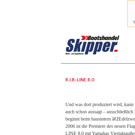
R.I.B-LINE 8.0
Und was dort produziert wird, kann 
auch schon aussagt – ausschließlich
beginnt beim hausintern â€žEdelzwe
2006 ist die Premiere des neuen Fla
LINE 8.0 mit Yamahas Viertaktauße