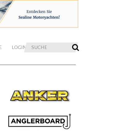
E
LOGIN