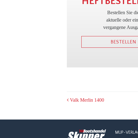
HEFTBESTEL
Bestellen Sie di
aktuelle oder ei
vergangene Ausg
BESTELLEN
POST
Valk Merlin 1400
NAVIGATION
MUP-VERLA