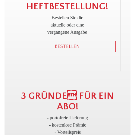
!
HEFTBESTELLUNG!
Bestellen Sie die
aktuelle oder eine
vergangene Ausgabe
BESTELLEN
3
3 GRÜNDE FÜR EIN
ABO!
- portofreie Lieferung
- kostenlose Prämie
- Vorteilspreis