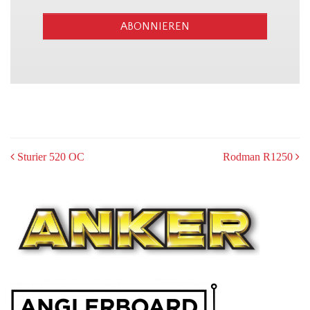
ABONNIEREN
POST
Sturier 520 OC
Rodman R1250
NAVIGATION