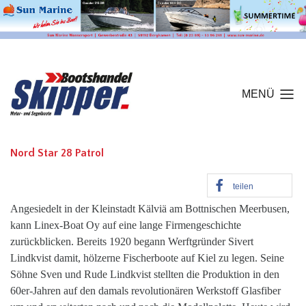
MENÜ
Nord Star 28 Patrol
teilen
Angesiedelt in der Kleinstadt Kälviä am Bottnischen Meerbusen,
kann Linex-Boat Oy auf eine lange Firmengeschichte
zurückblicken. Bereits 1920 begann Werftgründer Sivert
Lindkvist damit, hölzerne Fischerboote auf Kiel zu legen. Seine
Söhne Sven und Rude Lindkvist stellten die Produktion in den
60er-Jahren auf den damals revolutionären Werkstoff Glasfiber