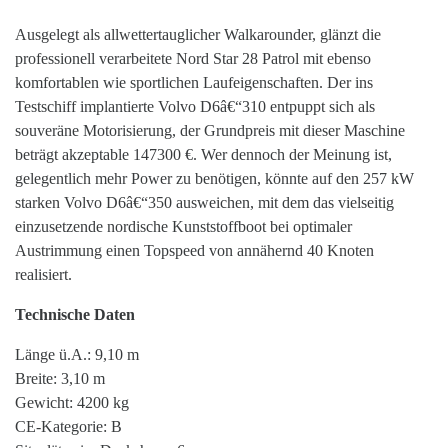
Ausgelegt als allwettertauglicher Walkarounder, glänzt die
professionell verarbeitete Nord Star 28 Patrol mit ebenso
komfortablen wie sportlichen Laufeigenschaften. Der ins
Testschiff implantierte Volvo D6â€“310 entpuppt sich als
souveräne Motorisierung, der Grundpreis mit dieser Maschine
beträgt akzeptable 147300 €. Wer dennoch der Meinung ist,
gelegentlich mehr Power zu benötigen, könnte auf den 257 kW
starken Volvo D6â€“350 ausweichen, mit dem das vielseitig
einzusetzende nordische Kunststoffboot bei optimaler
Austrimmung einen Topspeed von annähernd 40 Knoten
realisiert.
Technische Daten
Länge ü.A.: 9,10 m
Breite: 3,10 m
Gewicht: 4200 kg
CE-Kategorie: B