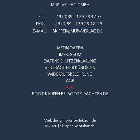
MUP-VERLAG GMBH
TEL.:
+49 (0)89 – 1 39 28 42-0
FAX:
+49 (0)89 – 1 39 28 42-28
E-MAIL:
SKIPPER@MUP-VERLAG.DE
MEDIADATEN
IMPRESSUM
DATENSCHUTZERKLÄRUNG
VERTRÄGE HIER KÜNDIGEN
WIDERRUFSBELEHRUNG
AGB
ABO
BOOT KAUFEN BEI BOOTE-YACHTEN.DE
Webdesign:
pixelperfektion.de
© 2026 | Skipper Bootshandel