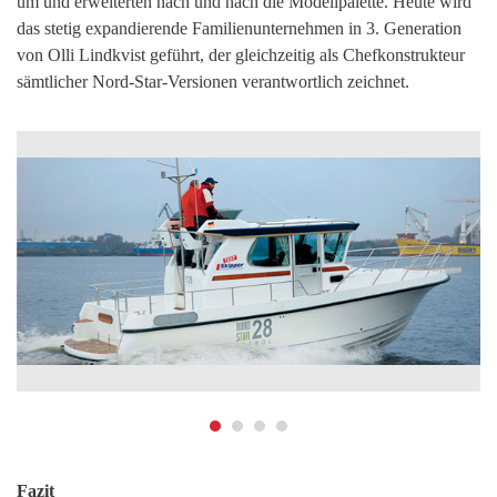
um und erweiterten nach und nach die Modellpalette. Heute wird
das stetig expandierende Familienunternehmen in 3. Generation
von Olli Lindkvist geführt, der gleichzeitig als Chefkonstrukteur
sämtlicher Nord-Star-Versionen verantwortlich zeichnet.
Fazit