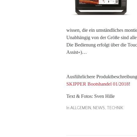
wissen, die ein umständliches mont
Unabhängig von der Größe sind alle 
Die Bedienung erfolgt über die Tou
Assist«)…
Ausführlichere Produktbeschreibunge
SKIPPER Bootshandel 01/2018
!
Text & Fotos: Sven Hille
In
ALLGEMEIN
,
NEWS
,
TECHNIK