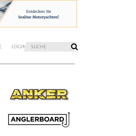
E
LOGIN