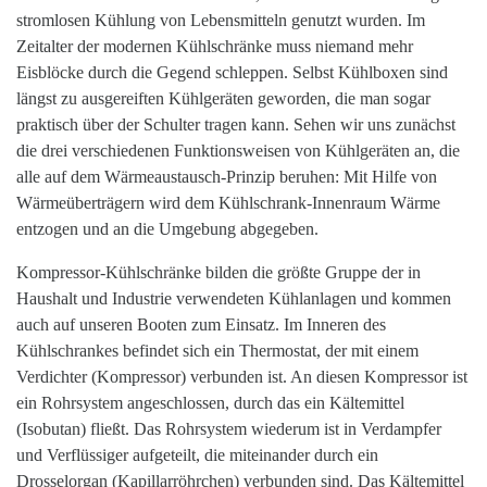
stromlosen Kühlung von Lebensmitteln genutzt wurden. Im
Zeitalter der modernen Kühlschränke muss niemand mehr
Eisblöcke durch die Gegend schleppen. Selbst Kühlboxen sind
längst zu ausgereiften Kühlgeräten geworden, die man sogar
praktisch über der Schulter tragen kann. Sehen wir uns zunächst
die drei verschiedenen Funktionsweisen von Kühlgeräten an, die
alle auf dem Wärmeaustausch-Prinzip beruhen: Mit Hilfe von
Wärmeüberträgern wird dem Kühlschrank-Innenraum Wärme
entzogen und an die Umgebung abgegeben.
Kompressor-Kühlschränke bilden die größte Gruppe der in
Haushalt und Industrie verwendeten Kühlanlagen und kommen
auch auf unseren Booten zum Einsatz. Im Inneren des
Kühlschrankes befindet sich ein Thermostat, der mit einem
Verdichter (Kompressor) verbunden ist. An diesen Kompressor ist
ein Rohrsystem angeschlossen, durch das ein Kältemittel
(Isobutan) fließt. Das Rohrsystem wiederum ist in Verdampfer
und Verflüssiger aufgeteilt, die miteinander durch ein
Drosselorgan (Kapillarröhrchen) verbunden sind. Das Kältemittel