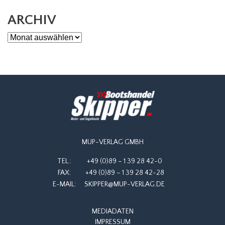
ARCHIV
Archiv
MUP-VERLAG GMBH
TEL.:
+49 (0)89 – 1 39 28 42-0
FAX:
+49 (0)89 – 1 39 28 42-28
E-MAIL:
SKIPPER@MUP-VERLAG.DE
MEDIADATEN
IMPRESSUM