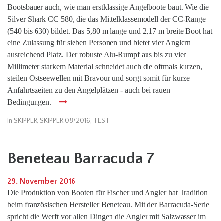
Bootsbauer auch, wie man erstklassige Angelboote baut. Wie die
Silver Shark CC 580, die das Mittelklassemodell der CC-Range
(540 bis 630) bildet. Das 5,80 m lange und 2,17 m breite Boot hat
eine Zulassung für sieben Personen und bietet vier Anglern
ausreichend Platz. Der robuste Alu-Rumpf aus bis zu vier
Millimeter starkem Material schneidet auch die oftmals kurzen,
steilen Ostseewellen mit Bravour und sorgt somit für kurze
Anfahrtszeiten zu den Angelplätzen - auch bei rauen
Bedingungen.
In
SKIPPER
,
SKIPPER 08/2016
,
TEST
Beneteau Barracuda 7
29. November 2016
Die Produktion von Booten für Fischer und Angler hat Tradition
beim französischen Hersteller Beneteau. Mit der Barracuda-Serie
spricht die Werft vor allen Dingen die Angler mit Salzwasser im