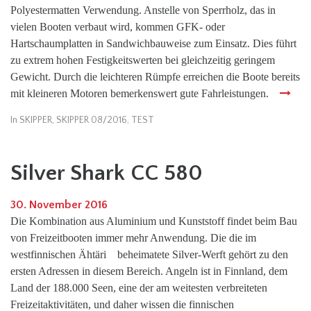
Polyestermatten Verwendung. Anstelle von Sperrholz, das in
vielen Booten verbaut wird, kommen GFK- oder
Hartschaumplatten in Sandwichbauweise zum Einsatz. Dies führt
zu extrem hohen Festigkeitswerten bei gleichzeitig geringem
Gewicht. Durch die leichteren Rümpfe erreichen die Boote bereits
mit kleineren Motoren bemerkenswert gute Fahrleistungen.
In
SKIPPER
,
SKIPPER 08/2016
,
TEST
Silver Shark CC 580
30. November 2016
Die Kombination aus Aluminium und Kunststoff findet beim Bau
von Freizeitbooten immer mehr Anwendung. Die die im
westfinnischen Ähtäri beheimatete Silver-Werft gehört zu den
ersten Adressen in diesem Bereich. Angeln ist in Finnland, dem
Land der 188.000 Seen, eine der am weitesten verbreiteten
Freizeitaktivitäten, und daher wissen die finnischen