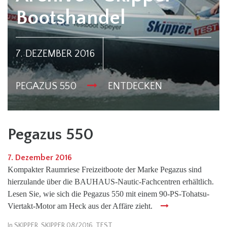
Bootshandel
7. DEZEMBER 2016
PEGAZUS 550
ENTDECKEN
Pegazus 550
7. Dezember 2016
Kompakter Raumriese Freizeitboote der Marke Pegazus sind
hierzulande über die BAUHAUS-Nautic-Fachcentren erhältlich.
Lesen Sie, wie sich die Pegazus 550 mit einem 90-PS-Tohatsu-
Viertakt-Motor am Heck aus der Affäre zieht.
In
SKIPPER
,
SKIPPER 08/2016
,
TEST