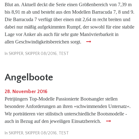
Blut an. Aktuell deckt die Serie einen Größenbereich von 7,39 m
bis 8,91 m ab und besteht aus den Modellen Barracuda 7, 8 und 9.
Die Barracuda 7 verfügt über einen mit 2,64 m recht breiten und
dabei nur mäßig aufgekimmten Rumpf, der sowohl für eine stabile
Lage vor Anker als auch für sehr gute Manövrierbarkeit in
allen Geschwindigkeitsbereichen sorgt.
In
SKIPPER
,
SKIPPER 08/2016
,
TEST
Angelboote
28. November 2016
Petrijüngers Top-Modelle Passionierte Bootsangler stellen
besondere Anforderungen an ihren »schwimmenden Untersatz«.
Wir porträtieren vier stilistisch unterschiedliche Bootsmodelle -
auch in Bezug auf den jeweiligen Einsatzbereich.
In
SKIPPER
,
SKIPPER 08/2016
,
TEST