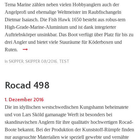
Tema Marine zählen neben vielen Hobbyanglern auch der
Angelprofi und ehemalige Weltmeister im Raubfischangeln
Dietmar Isaiasch. Die Fish Hawk 1650 besteht aus robus-tem
High-Grade-Marine-Aluminium und ist dank integrierter
Auftriebskörper unsinkbar. Das Boot verfügt über Platz für bis zu
drei Angler und bietet viele Stauräume für Köderboxen und
Ruten.
In
SKIPPER
,
SKIPPER 08/2016
,
TEST
Rocad 498
1. Dezember 2016
Die im idyllischen westschwedischen Kungshamn beheimatete
und von Lars Sköld gamanagte Werft ist besonders bei
skandinavischen Anglern für ihre qualitativ hochwertigen Rocad-
Boote bekannt. Bei der Produktion der Kunststoff-Rümpfe finden
nur ausgesuchte Materialien wie speziell gewebte und vernähte