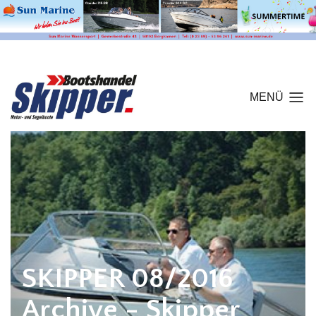
MENÜ
SKIPPER 08/2016
Archive - Skipper