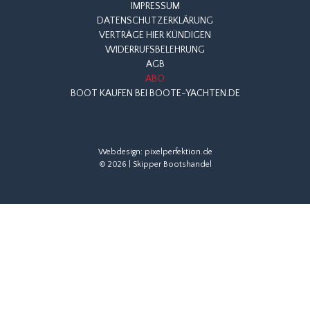
IMPRESSUM
DATENSCHUTZERKLÄRUNG
VERTRÄGE HIER KÜNDIGEN
WIDERRUFSBELEHRUNG
AGB
ABO
BOOT KAUFEN BEI BOOTE-YACHTEN.DE
Webdesign:
pixelperfektion.de
© 2026 | Skipper Bootshandel