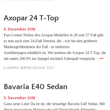
Axopar 24 T-Top
6. Dezember 2016
Fun-Cruiser Neben den Axopar-Modellen in 28 und 37 Fuß gibt
es nun auch eine 24-Fuß-Version, die - wie bei den größeren
Markengefährtinnen der Fall - in mehreren
Ausführungen erhältlich ist. Wir testeten die Axopar 24 T-Top, die
mit satten 200 PS am Spiegel reichlich Fahrspaß verspricht.
In
SKIPPER
,
SKIPPER 08/2016
,
TEST
Bavaria E40 Sedan
5. Dezember 2016
Ganz neue Linie Da ist sie, die neuartige Bavaria E40 Sedan. Mit
dieser innovativen Motoryacht will Deutschlands führender