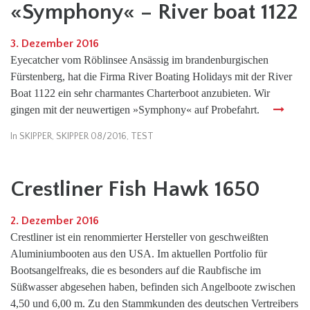
«Symphony« – River boat 1122
3. Dezember 2016
Eyecatcher vom Röblinsee Ansässig im brandenburgischen
Fürstenberg, hat die Firma River Boating Holidays mit der River
Boat 1122 ein sehr charmantes Charterboot anzubieten. Wir
gingen mit der neuwertigen »Symphony« auf Probefahrt.
In
SKIPPER
,
SKIPPER 08/2016
,
TEST
Crestliner Fish Hawk 1650
2. Dezember 2016
Crestliner ist ein renommierter Hersteller von geschweißten
Aluminiumbooten aus den USA. Im aktuellen Portfolio für
Bootsangelfreaks, die es besonders auf die Raubfische im
Süßwasser abgesehen haben, befinden sich Angelboote zwischen
4,50 und 6,00 m. Zu den Stammkunden des deutschen Vertreibers