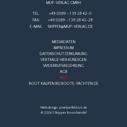
MUP-VERLAG GMBH
TEL.:
+49 (0)89 – 1 39 28 42-0
FAX:
+49 (0)89 – 1 39 28 42-28
E-MAIL:
SKIPPER@MUP-VERLAG.DE
MEDIADATEN
IMPRESSUM
DATENSCHUTZERKLÄRUNG
VERTRÄGE HIER KÜNDIGEN
WIDERRUFSBELEHRUNG
AGB
ABO
BOOT KAUFEN BEI BOOTE-YACHTEN.DE
Webdesign:
pixelperfektion.de
© 2026 | Skipper Bootshandel