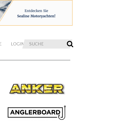
E
LOGIN