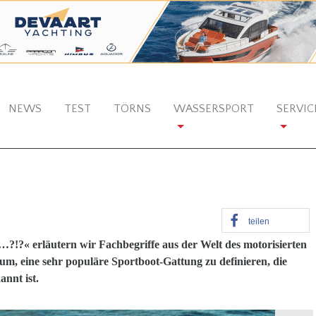
NEWS
TEST
TÖRNS
WASSERSPORT
SERVIC
teilen
 …?!?« erläutern wir Fachbegriffe aus der Welt des motorisierten
um, eine sehr populäre Sportboot-Gattung zu definieren, die
annt ist.