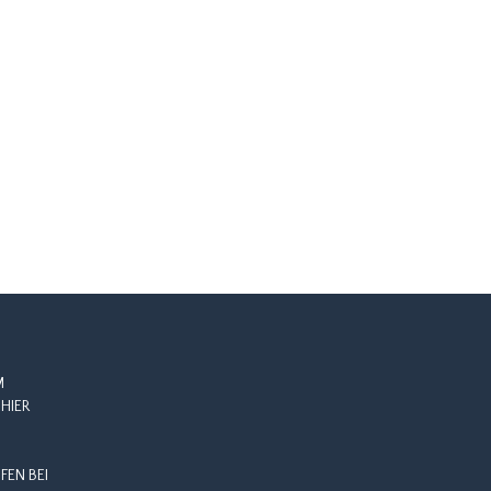
M
HIER
EN BEI