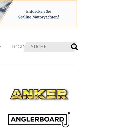
E
LOGIN