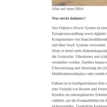
Alles auf einen Blick
Was steckt dahinter?
Das Fathom e-Power System ist eine v
Energieumwandlung sowie digitaler 
Komponenten von branchenführende
und Blue Sea® Systems verwendet. 
Denn es bietet mehr Batteriekapazitä
die Geräusche, Vibrationen und sch
vermieden werden. Darüber hinaus er
Überwachung und Steuerung des Ene
Multifunktionsdisplays oder mobile 
Fathom ist in konfigurierbaren Kits m
eine Vielzahl von Booten und Freizei
Kunden ein unkompliziertes Erlebni
validiert, um die Kompatibilität m
sicherzustellen. Zusätzliche kundens