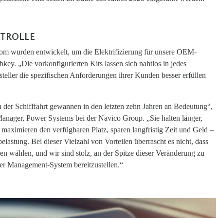
TROLLE
hom wurden entwickelt, um die Elektrifizierung für unsere OEM-
bkey. „Die vorkonfigurierten Kits lassen sich nahtlos in jedes
steller die spezifischen Anforderungen ihrer Kunden besser erfüllen
in der Schifffahrt gewannen in den letzten zehn Jahren an Bedeutung“,
Manager, Power Systems bei der Navico Group. „Sie halten länger,
 maximieren den verfügbaren Platz, sparen langfristig Zeit und Geld –
elastung. Bei dieser Vielzahl von Vorteilen überrascht es nicht, dass
en wählen, und wir sind stolz, an der Spitze dieser Veränderung zu
ower Management-System bereitzustellen.“