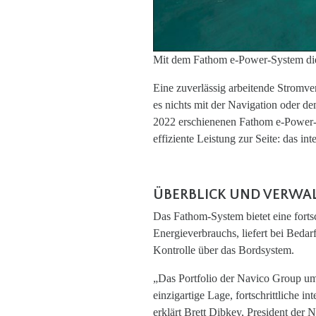
Mit dem Fathom e-Power-System die
Eine zuverlässig arbeitende Stromve
es nichts mit der Navigation oder d
2022 erschienenen Fathom e-Power-S
effiziente Leistung zur Seite: das 
ÜBERBLICK UND VERWA
Das Fathom-System bietet eine forts
Energieverbrauchs, liefert bei Beda
Kontrolle über das Bordsystem.
„Das Portfolio der Navico Group um
einzigartige Lage, fortschrittliche 
erklärt Brett Dibkey, President der