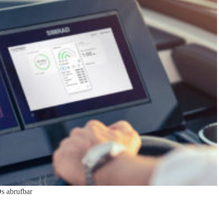
Ds abrufbar