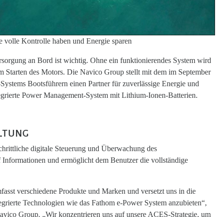
 volle Kontrolle haben und Energie sparen
rsorgung an Bord ist wichtig. Ohne ein funktionierendes System wird
em Starten des Motors. Die Navico Group stellt mit dem im September
ystems Bootsführern einen Partner für zuverlässige Energie und
integrierte Power Management-System mit Lithium-Ionen-Batterien.
LTUNG
chrittliche digitale Steuerung und Überwachung des
rf Informationen und ermöglicht dem Benutzer die vollständige
fasst verschiedene Produkte und Marken und versetzt uns in die
integrierte Technologien wie das Fathom e-Power System anzubieten“,
 Navico Group. „Wir konzentrieren uns auf unsere ACES-Strategie, um