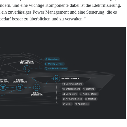
ndern, und eine wichtige Komponente dabei ist die Elektrifizierung.
t ein zuverlässiges Power Management und eine Steuerung, die es
bedarf besser zu überblicken und zu verwalten.“