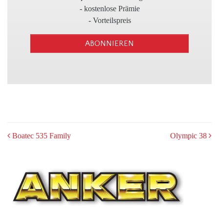
3
- kostenlose Prämie
- Vorteilspreis
ABONNIEREN
POST
Boatec 535 Family
Olympic 38
NAVIGATION