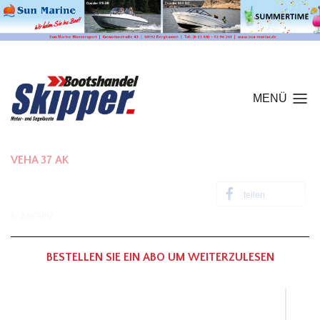
MENÜ
VEHA 37 AK
teilen
In
ARCHIV
BESTELLEN SIE EIN ABO UM WEITERZULESEN