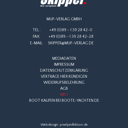
MUP-VERLAG GMBH
TEL.:
+49 (0)89 – 1 39 28 42-0
FAX:
+49 (0)89 – 1 39 28 42-28
E-MAIL:
SKIPPER@MUP-VERLAG.DE
MEDIADATEN
IMPRESSUM
DATENSCHUTZERKLÄRUNG
VERTRÄGE HIER KÜNDIGEN
WIDERRUFSBELEHRUNG
AGB
ABO
BOOT KAUFEN BEI BOOTE-YACHTEN.DE
Webdesign:
pixelperfektion.de