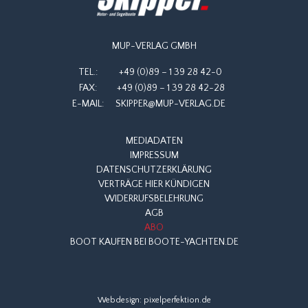
MUP-VERLAG GMBH
TEL.:
+49 (0)89 – 1 39 28 42-0
FAX:
+49 (0)89 – 1 39 28 42-28
E-MAIL:
SKIPPER@MUP-VERLAG.DE
MEDIADATEN
IMPRESSUM
DATENSCHUTZERKLÄRUNG
VERTRÄGE HIER KÜNDIGEN
WIDERRUFSBELEHRUNG
AGB
ABO
BOOT KAUFEN BEI BOOTE-YACHTEN.DE
Webdesign:
pixelperfektion.de