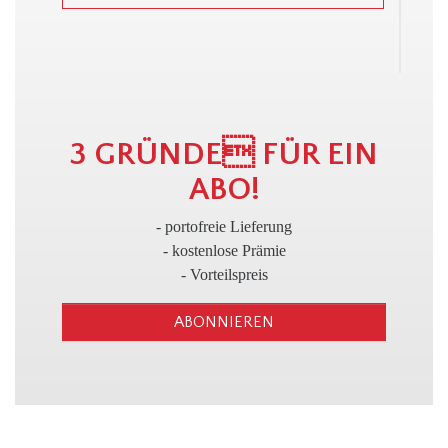
3
3 GRÜNDE FÜR EIN
ABO!
- portofreie Lieferung
- kostenlose Prämie
- Vorteilspreis
ABONNIEREN