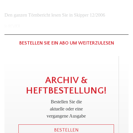
Den ganzen Törnbericht lesen Sie in Skipper 12/2006
In
REVIER
BESTELLEN SIE EIN ABO UM WEITERZULESEN
!
ARCHIV &
HEFTBESTELLUNG!
Bestellen Sie die
aktuelle oder eine
vergangene Ausgabe
BESTELLEN