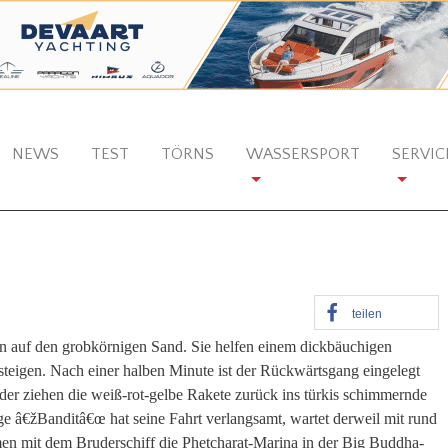
NEWS
TEST
TÖRNS
WASSERSPORT
SERVIC
teilen
 auf den grobkörnigen Sand. Sie helfen einem dickbäuchigen
teigen. Nach einer halben Minute ist der Rückwärtsgang eingelegt
er ziehen die weiß-rot-gelbe Rakete zurück ins türkis schimmernde
e â€žBanditâ€œ hat seine Fahrt verlangsamt, wartet derweil mit rund
n mit dem Bruderschiff die Phetcharat-Marina in der Big Buddha-