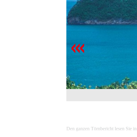
Den ganzen Törnbericht lesen Sie i