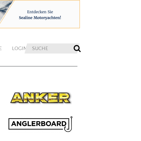
E
LOGIN