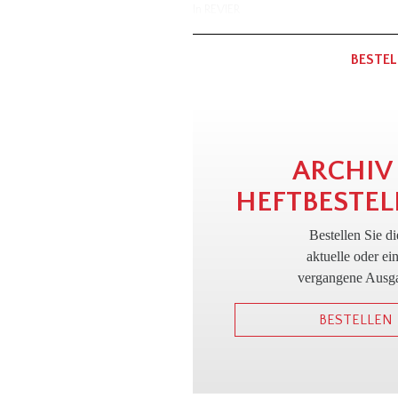
In
REVIER
BESTEL
ARCHIV
HEFTBESTEL
Bestellen Sie di
aktuelle oder ei
vergangene Ausg
BESTELLEN