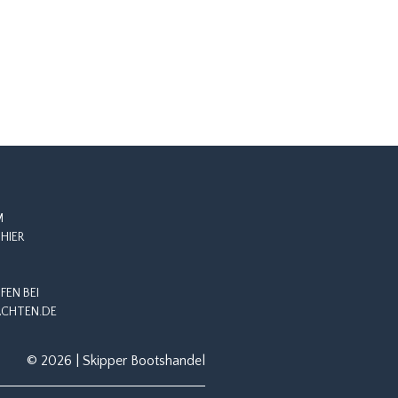
M
HIER
EN BEI
CHTEN.DE
© 2026 | Skipper Bootshandel