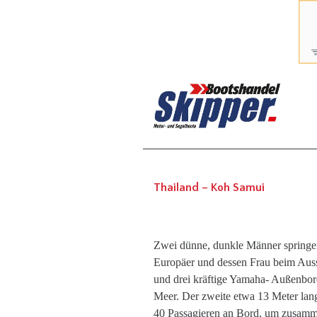
Thailand – Koh Samui
Zwei dünne, dunkle Männer springen
Europäer und dessen Frau beim Auss
und drei kräftige Yamaha- Außenbord
Meer. Der zweite etwa 13 Meter lang
40 Passagieren an Bord, um zusamme