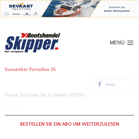
MENÜ
Sunseeker Portofino 35
teilen
Diesen Test lesen Sie in Skipper 10/2003
In
ARCHIV
BESTELLEN SIE EIN ABO UM WEITERZULESEN