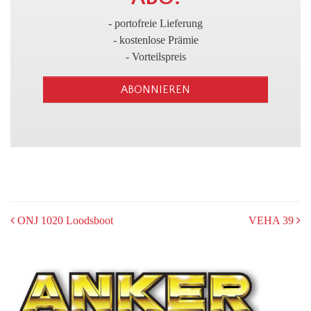
3
- portofreie Lieferung
- kostenlose Prämie
- Vorteilspreis
ABONNIEREN
POST
ONJ 1020 Loodsboot
VEHA 39
NAVIGATION