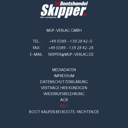
MUP-VERLAG GMBH
TEL.:
+49 (0)89 – 1 39 28 42-0
FAX:
+49 (0)89 – 1 39 28 42-28
E-MAIL:
SKIPPER@MUP-VERLAG.DE
MEDIADATEN
IMPRESSUM
DATENSCHUTZERKLÄRUNG
VERTRÄGE HIER KÜNDIGEN
WIDERRUFSBELEHRUNG
AGB
ABO
BOOT KAUFEN BEI BOOTE-YACHTEN.DE