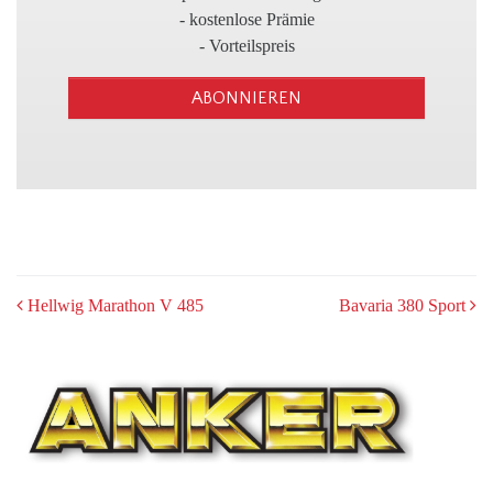
3
- kostenlose Prämie
- Vorteilspreis
ABONNIEREN
POST
Hellwig Marathon V 485
Bavaria 380 Sport
NAVIGATION