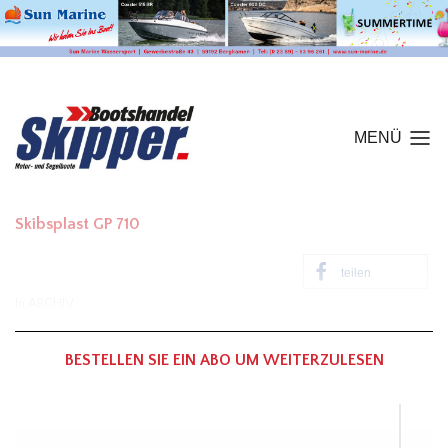
MENÜ
Skibsplast GP 710
teilen
In
ARCHIV
BESTELLEN SIE EIN ABO UM WEITERZULESEN