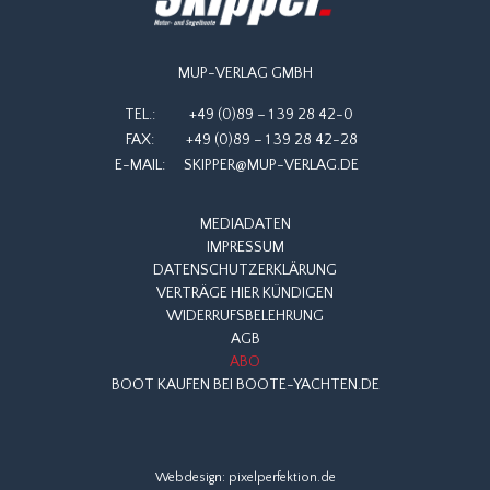
MUP-VERLAG GMBH
TEL.:
+49 (0)89 – 1 39 28 42-0
FAX:
+49 (0)89 – 1 39 28 42-28
E-MAIL:
SKIPPER@MUP-VERLAG.DE
MEDIADATEN
IMPRESSUM
DATENSCHUTZERKLÄRUNG
VERTRÄGE HIER KÜNDIGEN
WIDERRUFSBELEHRUNG
AGB
ABO
BOOT KAUFEN BEI BOOTE-YACHTEN.DE
Webdesign:
pixelperfektion.de