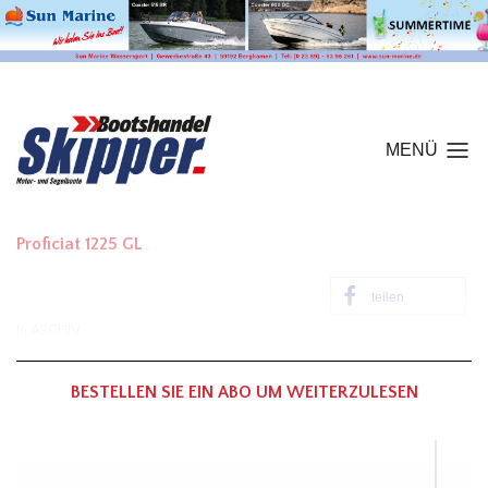
MENÜ
Proficiat 1225 GL
teilen
In
ARCHIV
BESTELLEN SIE EIN ABO UM WEITERZULESEN