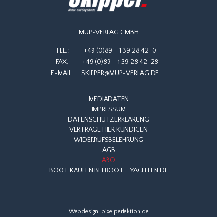
MUP-VERLAG GMBH
TEL.:
+49 (0)89 – 1 39 28 42-0
FAX:
+49 (0)89 – 1 39 28 42-28
E-MAIL:
SKIPPER@MUP-VERLAG.DE
MEDIADATEN
IMPRESSUM
DATENSCHUTZERKLÄRUNG
VERTRÄGE HIER KÜNDIGEN
WIDERRUFSBELEHRUNG
AGB
ABO
BOOT KAUFEN BEI BOOTE-YACHTEN.DE
Webdesign:
pixelperfektion.de