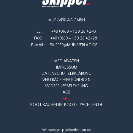
MUP-VERLAG GMBH
TEL.:
+49 (0)89 – 1 39 28 42-0
FAX:
+49 (0)89 – 1 39 28 42-28
E-MAIL:
SKIPPER@MUP-VERLAG.DE
MEDIADATEN
IMPRESSUM
DATENSCHUTZERKLÄRUNG
VERTRÄGE HIER KÜNDIGEN
WIDERRUFSBELEHRUNG
AGB
ABO
BOOT KAUFEN BEI BOOTE-YACHTEN.DE
Webdesign:
pixelperfektion.de