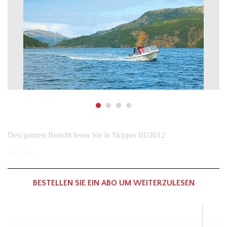
Den ganzen Bericht lesen Sie in Skipper 01/2012
In
REVIER
BESTELLEN SIE EIN ABO UM WEITERZULESEN