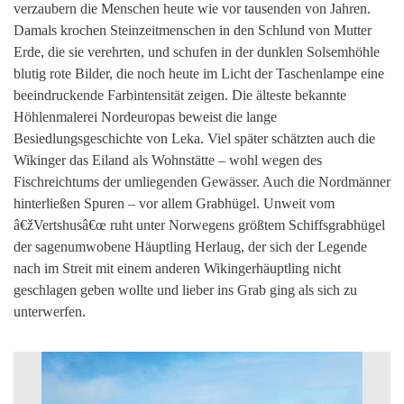
verzaubern die Menschen heute wie vor tausenden von Jahren.
Damals krochen Steinzeitmenschen in den Schlund von Mutter
Erde, die sie verehrten, und schufen in der dunklen Solsemhöhle
blutig rote Bilder, die noch heute im Licht der Taschenlampe eine
beeindruckende Farbintensität zeigen. Die älteste bekannte
Höhlenmalerei Nordeuropas beweist die lange
Besiedlungsgeschichte von Leka. Viel später schätzten auch die
Wikinger das Eiland als Wohnstätte – wohl wegen des
Fischreichtums der umliegenden Gewässer. Auch die Nordmänner
hinterließen Spuren – vor allem Grabhügel. Unweit vom
â€žVertshusâ€œ ruht unter Norwegens größtem Schiffsgrabhügel
der sagenumwobene Häuptling Herlaug, der sich der Legende
nach im Streit mit einem anderen Wikingerhäuptling nicht
geschlagen geben wollte und lieber ins Grab ging als sich zu
unterwerfen.