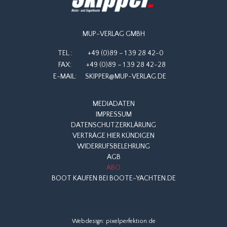
MUP-VERLAG GMBH
TEL.:
+49 (0)89 – 1 39 28 42-0
FAX:
+49 (0)89 – 1 39 28 42-28
E-MAIL:
SKIPPER@MUP-VERLAG.DE
MEDIADATEN
IMPRESSUM
DATENSCHUTZERKLÄRUNG
VERTRÄGE HIER KÜNDIGEN
WIDERRUFSBELEHRUNG
AGB
ABO
BOOT KAUFEN BEI BOOTE-YACHTEN.DE
Webdesign:
pixelperfektion.de