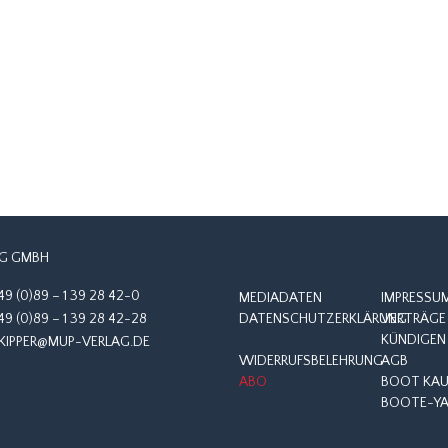
G GMBH
49 (0)89 – 1 39 28 42-0
MEDIADATEN
IMPRESSU
49 (0)89 – 1 39 28 42-28
DATENSCHUTZERKLÄRUNG
VERTRÄGE 
KÜNDIGEN
KIPPER@MUP-VERLAG.DE
WIDERRUFSBELEHRUNG
AGB
ABO
BOOT KAUF
BOOTE-YA