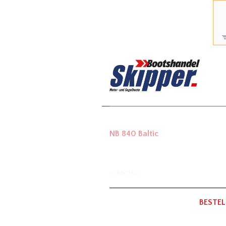
NB 840 Baltic
In
ARCHIV
BESTEL