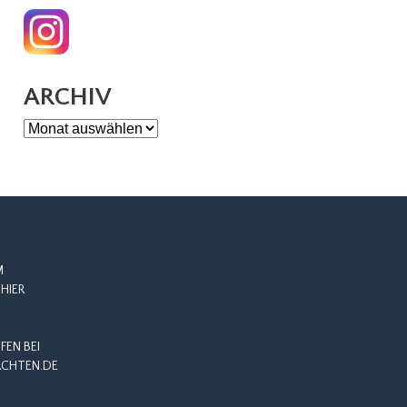
ARCHIV
Archiv
M
HIER
EN BEI
CHTEN.DE