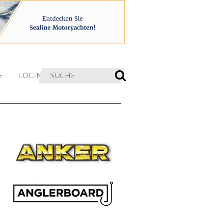
E
LOGIN