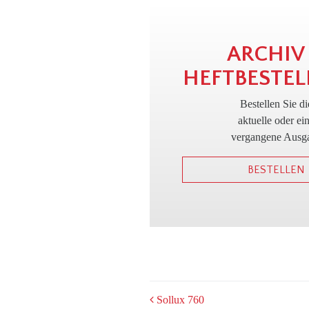
ARCHIV
HEFTBESTEL
Bestellen Sie di
aktuelle oder ei
vergangene Ausg
BESTELLEN
POST
Sollux 760