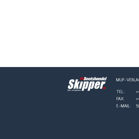
NAVIGATION
MUP-VERLA
TEL.:
+
FAX:
+
E-MAIL:
S