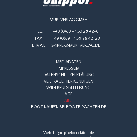
MUP-VERLAG GMBH
TEL.:
+49 (0)89 – 1 39 28 42-0
FAX:
+49 (0)89 – 1 39 28 42-28
E-MAIL:
SKIPPER@MUP-VERLAG.DE
MEDIADATEN
IMPRESSUM
DATENSCHUTZERKLÄRUNG
VERTRÄGE HIER KÜNDIGEN
WIDERRUFSBELEHRUNG
AGB
ABO
BOOT KAUFEN BEI BOOTE-YACHTEN.DE
Webdesign:
pixelperfektion.de