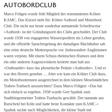
AUTOBORDCLUB
Marco Feltgen wurde früh Mitglied des renommierten Kölner
KAMC. Das Kürzel steht für: Kölner Autbord und Motorboot
Club. Die nicht nur heute sonderbar anmutende Schreibweise
»Autbord« ist der Gründungszeit des Clubs geschuldet. Der Club
wurde 1938 von engagierten Wassersportlern ins Leben gerufen,
und die offizielle Sprachregelung der damaligen Machthaber sah
eine reine deutsche Muttersprache vor. Insbesondere Anglizismen
waren verpönt. Mit einem Schuss rheinischen Humors und dem
ein oder anderen Augenzwinkern kreierte man halt aus
»Outboarder« kurz das phonetische Pedant »Autborder«. Und es
war den Herren genehm … Aber wie kam ein Kölner Club dazu,
ein Motorbootrennen ausgerechnet in dem kleinen Moselstädtchen
Traben-Trarbach auszurichten? Dazu Marco Feltgen: »Das hat
sich einfach so ergeben. 1958 wurde Gert Spalink zum
Stadtbürgermeister Traben-Trarbachs gewählt. Der stammte aus
Burscheid bei Köln und hatte beste Kontakte zum KAMC.«
Spalink suchte nach Möglichkeiten, die kleine Stadt mit