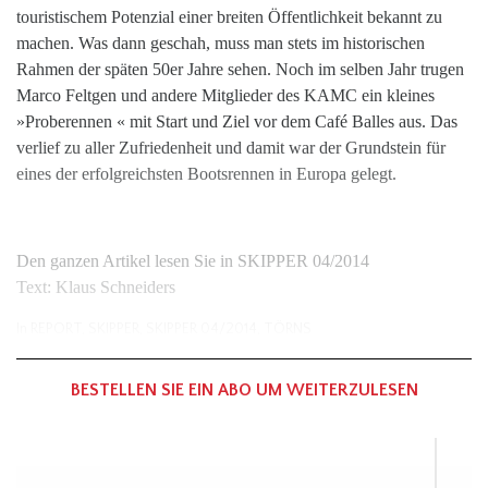
touristischem Potenzial einer breiten Öffentlichkeit bekannt zu
machen. Was dann geschah, muss man stets im historischen
Rahmen der späten 50er Jahre sehen. Noch im selben Jahr trugen
Marco Feltgen und andere Mitglieder des KAMC ein kleines
»Proberennen « mit Start und Ziel vor dem Café Balles aus. Das
verlief zu aller Zufriedenheit und damit war der Grundstein für
eines der erfolgreichsten Bootsrennen in Europa gelegt.
Den ganzen Artikel lesen Sie in SKIPPER 04/2014
Text: Klaus Schneiders
In
REPORT
,
SKIPPER
,
SKIPPER 04/2014
,
TÖRNS
BESTELLEN SIE EIN ABO UM WEITERZULESEN