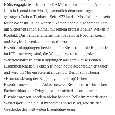
Köln, engagierte sich hier im KAMC und kam über die Arbeit im
Club in Kontakt zur Mosel, namentlich dem vom Jugendstil
geprägten Traben-Trarbach. Seit 1972 ist das Moselstädtchen sein
fester Wohnsitz. Auch wer den Namen noch nie gehört hat, kam
mit Sicherheit schon einmal mit seinem professionellen Wirken in
Kontakt. Das Familienunternehmen betreibt in Nordfrankreich
und Belgien Gesenkschmieden, die vornehmlich
Eisenbahnkupplungen herstellen. Ob Sie also im InterRegio oder
im ICE unterwegs sind, die Waggons werden mit großer
Wahrscheinlichkeit mit Kupplungen aus dem Hause Feltgen
zusammengehalten. Feltgen ist noch heute geschäftlich engagiert
und wird im Mai ein Referat an der TU Berlin zum Thema
»Harmonisierung der Kupplungen im europäischen
Eisenbahnnetz« halten. Anlass unseres Besuches im schmucken
Fachwerkhaus der Feltgens ist aber nicht das europäische
Eisenbahnwesen, sondern vielmehr seine Rolle im motorisierten
Wassersport. Und die ist mindestens so fesselnd, wie die der
Geschicke des weltweiten Eisenbahnwesens.