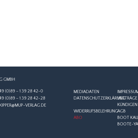
G GMBH
49 (0)89 – 1 39 28 42-0
MEDIADATEN
IMPRESSU
49 (0)89 – 1 39 28 42-28
DATENSCHUTZERKLÄRUNG
VERTRÄGE 
KÜNDIGEN
KIPPER@MUP-VERLAG.DE
WIDERRUFSBELEHRUNG
AGB
ABO
BOOT KAUF
BOOTE-YA