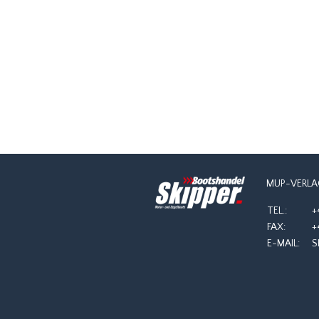
NAVIGATION
MUP-VERLA
TEL.:
+
FAX:
+
E-MAIL:
S