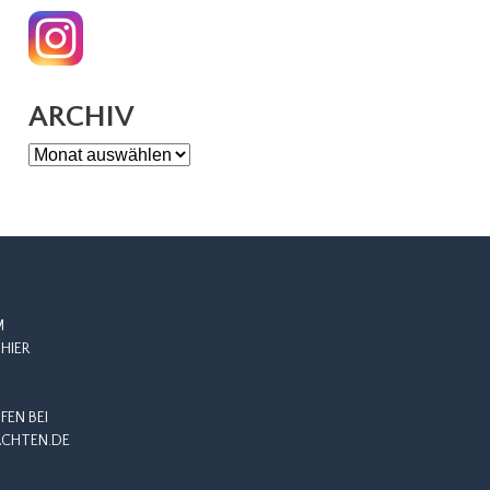
ARCHIV
Archiv
M
HIER
EN BEI
CHTEN.DE