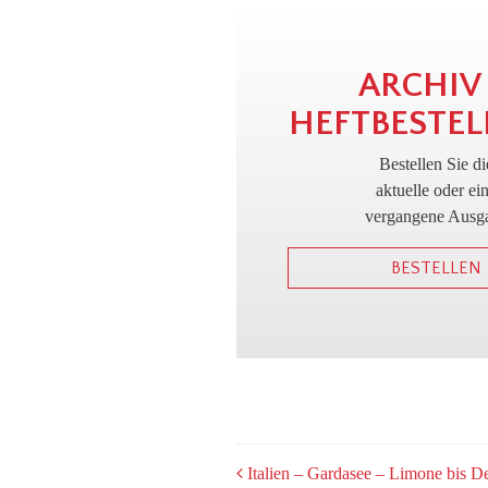
ARCHIV
HEFTBESTEL
Bestellen Sie di
aktuelle oder ei
vergangene Ausg
BESTELLEN
POST
Italien – Gardasee – Limone bis D