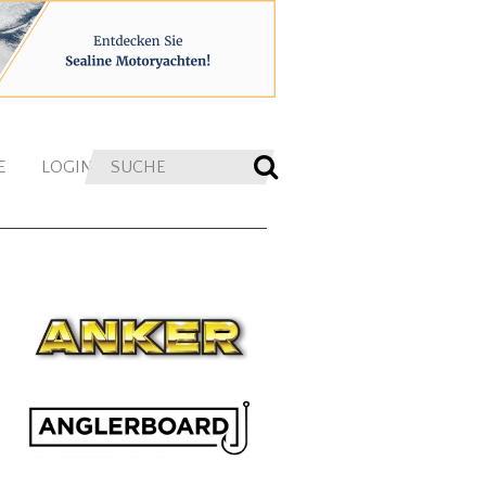
E
LOGIN