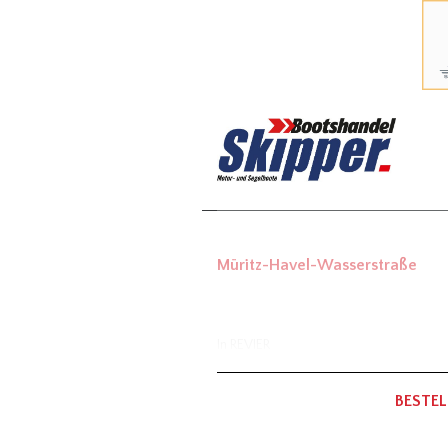
Müritz-Havel-Wasserstraße
In
REVIER
BESTEL