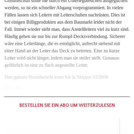
Gummischuh sollte nie durch ein Unterlegbrettchen ausgeglichen
werden, so ist ein schneller Abgang vorprogrammiert. In vielen
Fällen lassen sich Leitern mit Leiterschuhen nachrüsten. Dies ist
bei einigen Billigprodukten aus dem Baumarkt leider nicht der
Fall. Immer wieder sieht man, dass Anstellleitern viel zu kurz sind.
Häufig gehen sie nur bis zur Rumpf-Decksverbindung. Sicherer
wäre eine Leiterlänge, die es ermöglicht, aufrecht stehend mit
einer Hand an der Leiter das Deck zu betreten. Eine zu kurze
Leiter wird nicht länger, indem man sie steiler stellt. Genauso
gefährlich ist eine zu flach angestellte Leiter.
Den ganzen Praxisbericht lesen Sie in Skipper 03/2006
In
PRAXIS
BESTELLEN SIE EIN ABO UM WEITERZULESEN