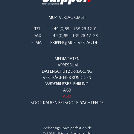
MUP-VERLAG GMBH
TEL.:
+49 (0)89 – 1 39 28 42-0
FAX:
+49 (0)89 – 1 39 28 42-28
E-MAIL:
SKIPPER@MUP-VERLAG.DE
MEDIADATEN
IMPRESSUM
DATENSCHUTZERKLÄRUNG
VERTRÄGE HIER KÜNDIGEN
WIDERRUFSBELEHRUNG
AGB
ABO
BOOT KAUFEN BEI BOOTE-YACHTEN.DE
Webdesign:
pixelperfektion.de
© 2026 | Skipper Bootshandel