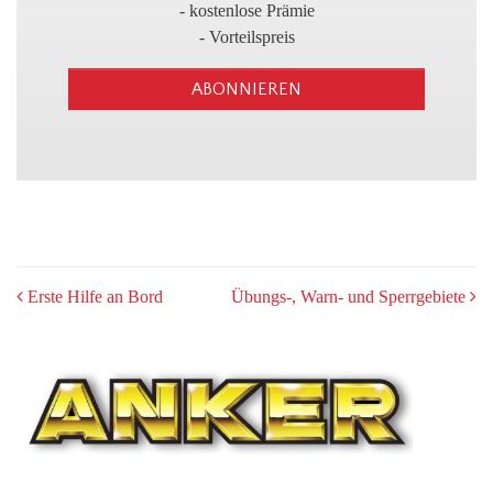
3
- kostenlose Prämie
- Vorteilspreis
ABONNIEREN
POST
Erste Hilfe an Bord
Übungs-, Warn- und Sperrgebiete
NAVIGATION