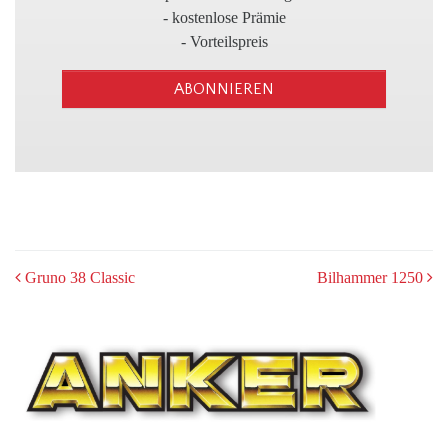
3
- kostenlose Prämie
- Vorteilspreis
ABONNIEREN
POST
Gruno 38 Classic
Bilhammer 1250
NAVIGATION