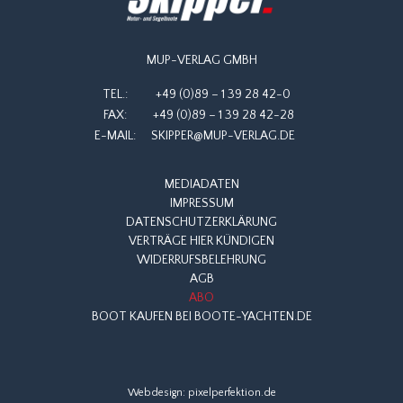
MUP-VERLAG GMBH
TEL.:
+49 (0)89 – 1 39 28 42-0
FAX:
+49 (0)89 – 1 39 28 42-28
E-MAIL:
SKIPPER@MUP-VERLAG.DE
MEDIADATEN
IMPRESSUM
DATENSCHUTZERKLÄRUNG
VERTRÄGE HIER KÜNDIGEN
WIDERRUFSBELEHRUNG
AGB
ABO
BOOT KAUFEN BEI BOOTE-YACHTEN.DE
Webdesign:
pixelperfektion.de