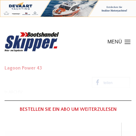
MENÜ
Lagoon Power 43
teilen
In
ARCHIV
BESTELLEN SIE EIN ABO UM WEITERZULESEN