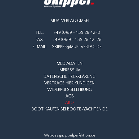
MUP-VERLAG GMBH
TEL.:
+49 (0)89 – 1 39 28 42-0
FAX:
+49 (0)89 – 1 39 28 42-28
E-MAIL:
SKIPPER@MUP-VERLAG.DE
MEDIADATEN
IMPRESSUM
DATENSCHUTZERKLÄRUNG
VERTRÄGE HIER KÜNDIGEN
WIDERRUFSBELEHRUNG
AGB
ABO
BOOT KAUFEN BEI BOOTE-YACHTEN.DE
Webdesign:
pixelperfektion.de