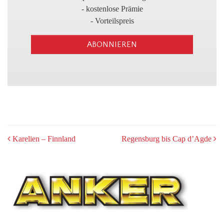
3
- kostenlose Prämie
- Vorteilspreis
ABONNIEREN
POST
Karelien – Finnland
Regensburg bis Cap d’Agde
NAVIGATION