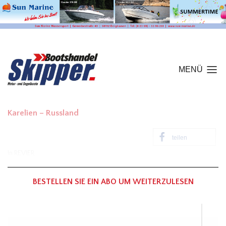
MENÜ
Karelien – Russland
teilen
In
REVIER
BESTELLEN SIE EIN ABO UM WEITERZULESEN