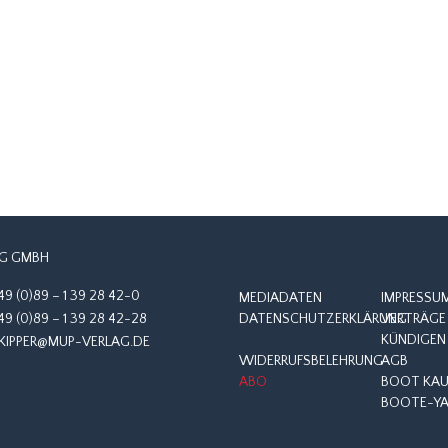
G GMBH
49 (0)89 – 1 39 28 42-0
MEDIADATEN
IMPRESSU
49 (0)89 – 1 39 28 42-28
DATENSCHUTZERKLÄRUNG
VERTRÄGE 
KÜNDIGEN
KIPPER@MUP-VERLAG.DE
WIDERRUFSBELEHRUNG
AGB
ABO
BOOT KAUF
BOOTE-YA