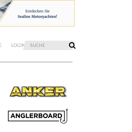
E
LOGIN