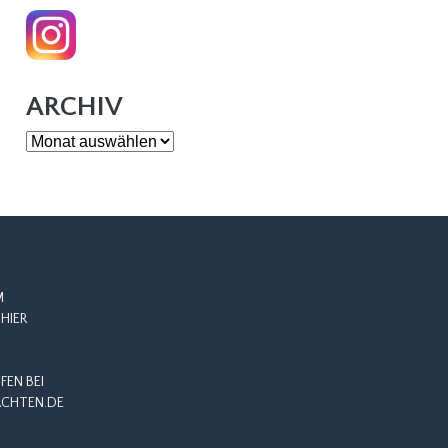
ARCHIV
Archiv
M
HIER
EN BEI
CHTEN.DE