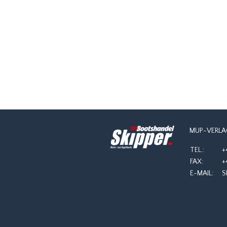
NAVIGATION
MUP-VERLA
TEL.:
+
FAX:
+
E-MAIL:
S