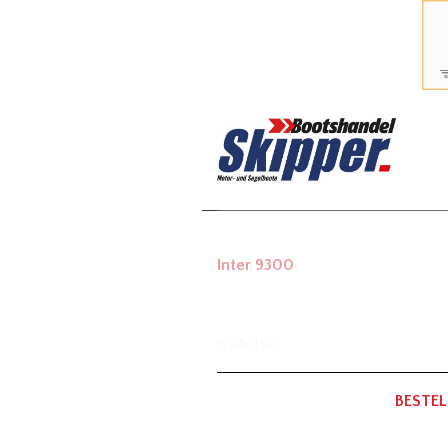
Inter 9300
In
ARCHIV
BESTEL