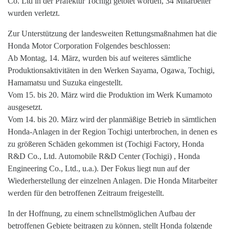
Co. Ltd in der Präfektur Tochigi getötet worden, 34 Mitarbeiter
wurden verletzt.
Zur Unterstützung der landesweiten Rettungsmaßnahmen hat die
Honda Motor Corporation Folgendes beschlossen:
Ab Montag, 14. März, wurden bis auf weiteres sämtliche
Produktionsaktivitäten in den Werken Sayama, Ogawa, Tochigi,
Hamamatsu und Suzuka eingestellt.
Vom 15. bis 20. März wird die Produktion im Werk Kumamoto
ausgesetzt.
Vom 14. bis 20. März wird der planmäßige Betrieb in sämtlichen
Honda-Anlagen in der Region Tochigi unterbrochen, in denen es
zu größeren Schäden gekommen ist (Tochigi Factory, Honda
R&D Co., Ltd. Automobile R&D Center (Tochigi) , Honda
Engineering Co., Ltd., u.a.). Der Fokus liegt nun auf der
Wiederherstellung der einzelnen Anlagen. Die Honda Mitarbeiter
werden für den betroffenen Zeitraum freigestellt.
In der Hoffnung, zu einem schnellstmöglichen Aufbau der
betroffenen Gebiete beitragen zu können, stellt Honda folgende