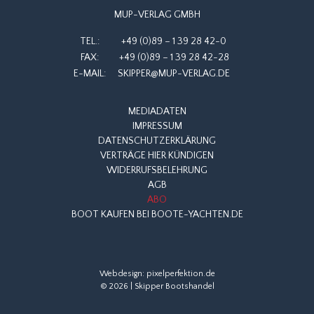
MUP-VERLAG GMBH
TEL.:
+49 (0)89 – 1 39 28 42-0
FAX:
+49 (0)89 – 1 39 28 42-28
E-MAIL:
SKIPPER@MUP-VERLAG.DE
MEDIADATEN
IMPRESSUM
DATENSCHUTZERKLÄRUNG
VERTRÄGE HIER KÜNDIGEN
WIDERRUFSBELEHRUNG
AGB
ABO
BOOT KAUFEN BEI BOOTE-YACHTEN.DE
Webdesign:
pixelperfektion.de
© 2026 | Skipper Bootshandel