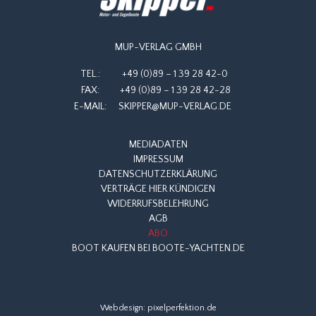
MUP-VERLAG GMBH
TEL.:
+49 (0)89 – 1 39 28 42-0
FAX:
+49 (0)89 – 1 39 28 42-28
E-MAIL:
SKIPPER@MUP-VERLAG.DE
MEDIADATEN
IMPRESSUM
DATENSCHUTZERKLÄRUNG
VERTRÄGE HIER KÜNDIGEN
WIDERRUFSBELEHRUNG
AGB
ABO
BOOT KAUFEN BEI BOOTE-YACHTEN.DE
Webdesign:
pixelperfektion.de