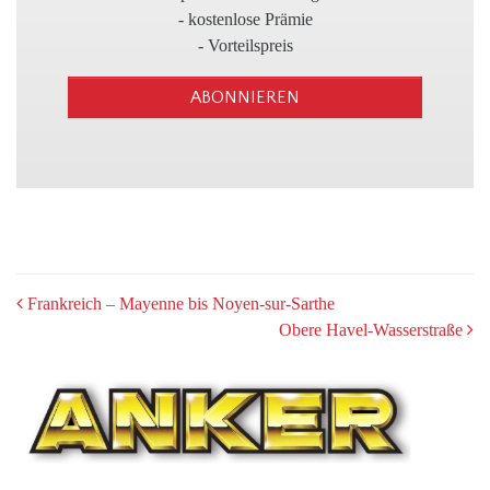
3
- kostenlose Prämie
- Vorteilspreis
ABONNIEREN
POST
Frankreich – Mayenne bis Noyen-sur-Sarthe
Obere Havel-Wasserstraße
NAVIGATION