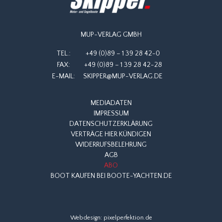
MUP-VERLAG GMBH
TEL.:
+49 (0)89 – 1 39 28 42-0
FAX:
+49 (0)89 – 1 39 28 42-28
E-MAIL:
SKIPPER@MUP-VERLAG.DE
MEDIADATEN
IMPRESSUM
DATENSCHUTZERKLÄRUNG
VERTRÄGE HIER KÜNDIGEN
WIDERRUFSBELEHRUNG
AGB
ABO
BOOT KAUFEN BEI BOOTE-YACHTEN.DE
Webdesign:
pixelperfektion.de