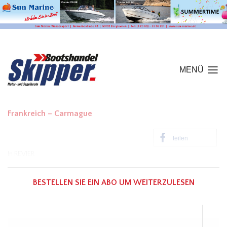
MENÜ
Frankreich – Carmague
teilen
In
REVIER
BESTELLEN SIE EIN ABO UM WEITERZULESEN