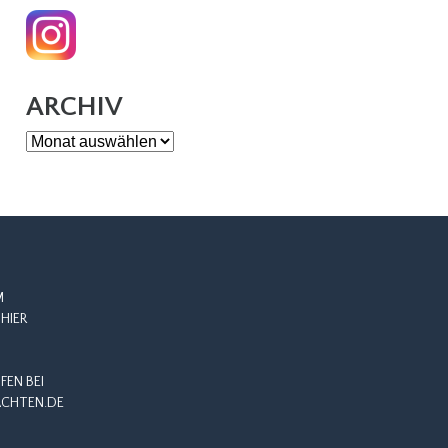
ARCHIV
Archiv
M
HIER
EN BEI
CHTEN.DE