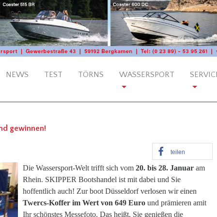
NEWS
TEST
TÖRNS
WASSERSPORT
SERVIC
und gewinnen!
teilen
Die Wassersport-Welt trifft sich vom
20. bis 28. Januar
am
Rhein. SKIPPER Bootshandel ist mit dabei und Sie
hoffentlich auch! Zur boot Düsseldorf verlosen wir einen
Twercs-Koffer im Wert von 649 Euro
und prämieren amit
Ihr schönstes Messefoto. Das heißt, Sie genießen die