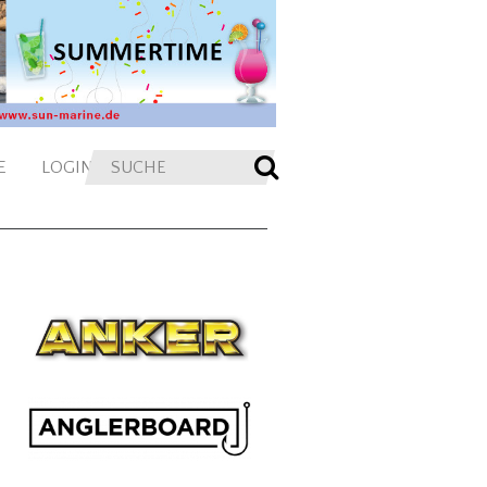
E
LOGIN