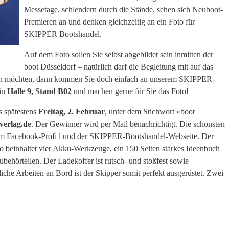
Messetage, schlendern durch die Stände, sehen sich Neuboot-
Premieren an und denken gleichzeitig an ein Foto für
SKIPPER Bootshandel.
Auf dem Foto sollen Sie selbst abgebildet sein inmitten der
boot Düsseldorf – natürlich darf die Begleitung mit auf das
en möchten, dann kommen Sie doch einfach an unserem SKIPPER-
 in
Halle 9, Stand B02
und machen gerne für Sie das Foto!
s spätestens
Freitag, 2. Februar
, unter dem Stichwort »boot
erlag.de
. Der Gewinner wird per Mail benachrichtigt. Die schönsten
rem Facebook-Profi l und der SKIPPER-Bootshandel-Webseite. Der
 beinhaltet vier Akku-Werkzeuge, ein 150 Seiten starkes Ideenbuch
behörteilen. Der Ladekoffer ist rutsch- und stoßfest sowie
iche Arbeiten an Bord ist der Skipper somit perfekt ausgerüstet. Zwei