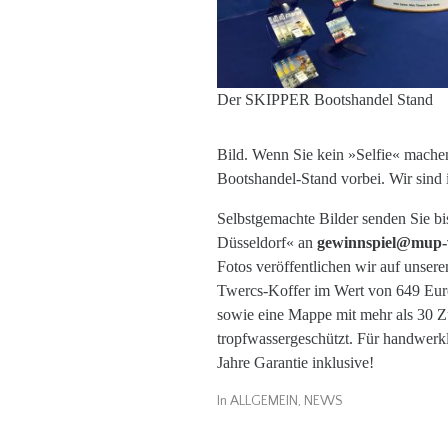
Der SKIPPER Bootshandel Stand
Bild. Wenn Sie kein »Selfie« mach
Bootshandel-Stand vorbei. Wir sind
Selbstgemachte Bilder senden Sie bi
Düsseldorf« an
gewinnspiel@mup-v
Fotos veröffentlichen wir auf unse
Twercs-Koffer im Wert von 649 Euro
sowie eine Mappe mit mehr als 30 Zu
tropfwassergeschützt. Für handwerkl
Jahre Garantie inklusive!
In
ALLGEMEIN
,
NEWS