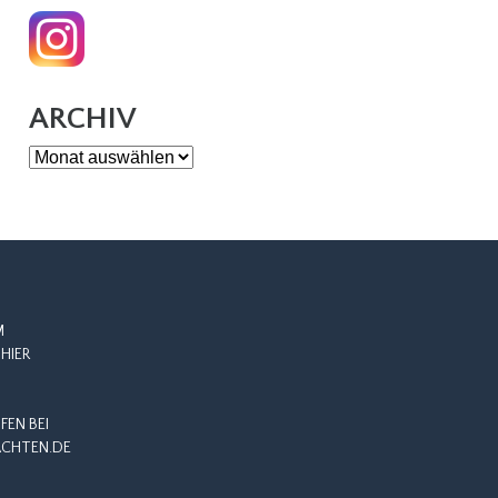
ARCHIV
Archiv
M
HIER
EN BEI
CHTEN.DE