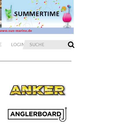
E
LOGIN