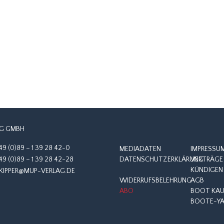
G GMBH
49 (0)89 – 1 39 28 42-0
MEDIADATEN
IMPRESSU
49 (0)89 – 1 39 28 42-28
DATENSCHUTZERKLÄRUNG
VERTRÄGE 
KÜNDIGEN
KIPPER@MUP-VERLAG.DE
WIDERRUFSBELEHRUNG
AGB
ABO
BOOT KAUF
BOOTE-YA