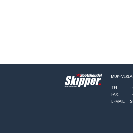
NAVIGATION
MUP-VERLA
TEL.:
+
FAX:
+
E-MAIL:
S