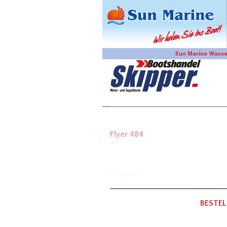
Flyer 484
In
ARCHIV
BESTEL