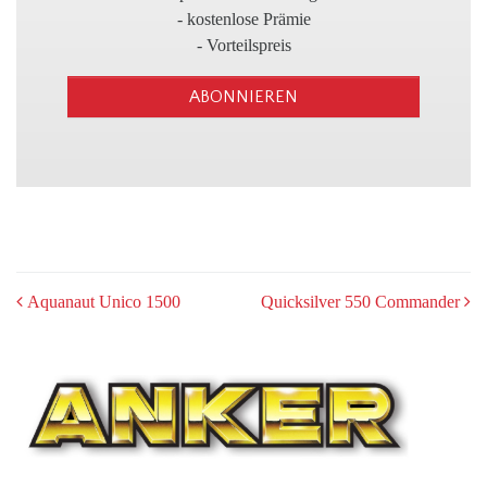
3
- kostenlose Prämie
- Vorteilspreis
ABONNIEREN
POST
Aquanaut Unico 1500
Quicksilver 550 Commander
NAVIGATION