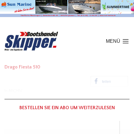
MENÜ
Drago Fiesta 510
teilen
In
ARCHIV
BESTELLEN SIE EIN ABO UM WEITERZULESEN