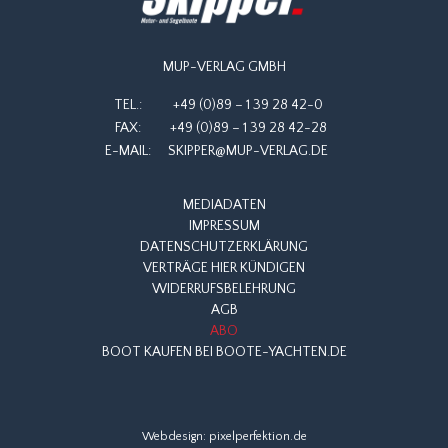
MUP-VERLAG GMBH
TEL.:
+49 (0)89 – 1 39 28 42-0
FAX:
+49 (0)89 – 1 39 28 42-28
E-MAIL:
SKIPPER@MUP-VERLAG.DE
MEDIADATEN
IMPRESSUM
DATENSCHUTZERKLÄRUNG
VERTRÄGE HIER KÜNDIGEN
WIDERRUFSBELEHRUNG
AGB
ABO
BOOT KAUFEN BEI BOOTE-YACHTEN.DE
Webdesign:
pixelperfektion.de