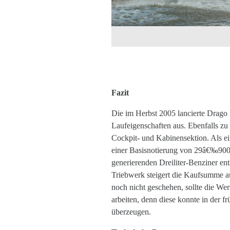
Fazit
Die im Herbst 2005 lancierte Drago F
Laufeigenschaften aus. Ebenfalls zu 
Cockpit- und Kabinensektion. Als ein
einer Basisnotierung von 29â€‰900
generierenden Dreiliter-Benziner ent
Triebwerk steigert die Kaufsumme a
noch nicht geschehen, sollte die Wer
arbeiten, denn diese konnte in der
überzeugen.