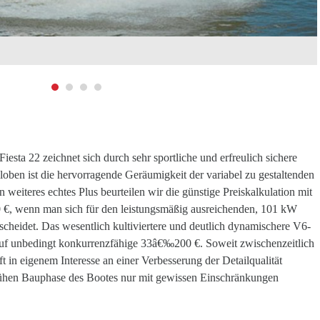
iesta 22 zeichnet sich durch sehr sportliche und erfreulich sichere
loben ist die hervorragende Geräumigkeit der variabel zu gestaltenden
 weiteres echtes Plus beurteilen wir die günstige Preiskalkulation mit
 €, wenn man sich für den leistungsmäßig ausreichenden, 101 kW
scheidet. Das wesentlich kultiviertere und deutlich dynamischere V6-
uf unbedingt konkurrenzfähige 33â€‰200 €. Soweit zwischenzeitlich
ft in eigenem Interesse an einer Verbesserung der Detailqualität
 frühen Bauphase des Bootes nur mit gewissen Einschränkungen