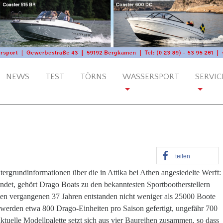
NEWS
TEST
TÖRNS
WASSERSPORT
SERVIC
teilen
tergrundinformationen über die in Attika bei Athen angesiedelte Werft:
det, gehört Drago Boats zu den bekanntesten Sportbootherstellern
den vergangenen 37 Jahren entstanden nicht weniger als 25000 Boote
t werden etwa 800 Drago-Einheiten pro Saison gefertigt, ungefähr 700
ktuelle Modellpalette setzt sich aus vier Baureihen zusammen, so dass