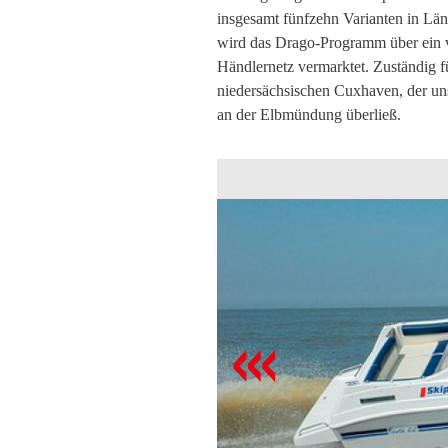
insgesamt fünfzehn Varianten in Lä
wird das Drago-Programm über ein v
Händlernetz vermarktet. Zuständig 
niedersächsischen Cuxhaven, der uns
an der Elbmündung überließ.