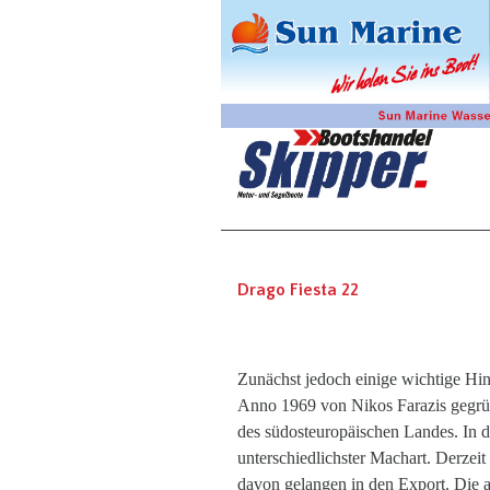
Drago Fiesta 22
Zunächst jedoch einige wichtige Hin
Anno 1969 von Nikos Farazis gegrün
des südosteuropäischen Landes. In 
unterschiedlichster Machart. Derzei
davon gelangen in den Export. Die a