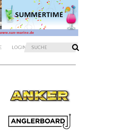
E
LOGIN