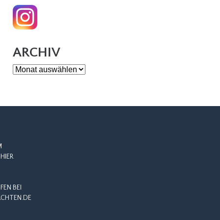
ARCHIV
Archiv
M
HIER
EN BEI
CHTEN.DE