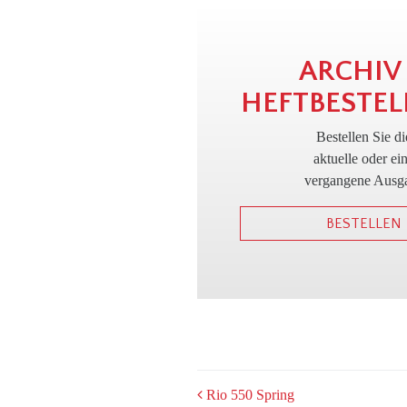
ARCHIV
HEFTBESTEL
Bestellen Sie di
aktuelle oder ei
vergangene Ausg
BESTELLEN
POST
Rio 550 Spring