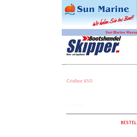
Crisline 650
In
ARCHIV
BESTEL