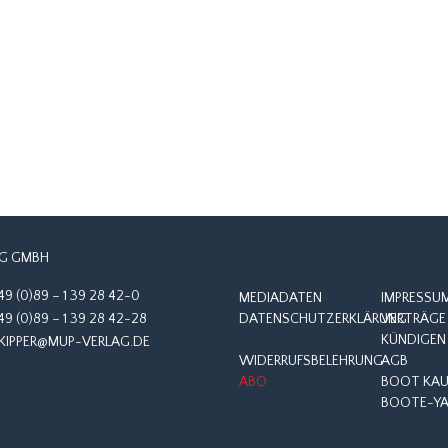
G GMBH
49 (0)89 – 1 39 28 42-0
MEDIADATEN
IMPRESSU
49 (0)89 – 1 39 28 42-28
DATENSCHUTZERKLÄRUNG
VERTRÄGE 
KÜNDIGEN
KIPPER@MUP-VERLAG.DE
WIDERRUFSBELEHRUNG
AGB
ABO
BOOT KAUF
BOOTE-YA