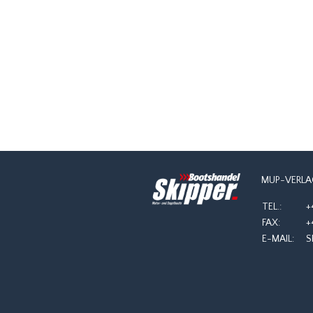
NAVIGATION
MUP-VERLA
TEL.:
+
FAX:
+
E-MAIL:
S