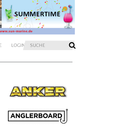
E
LOGIN