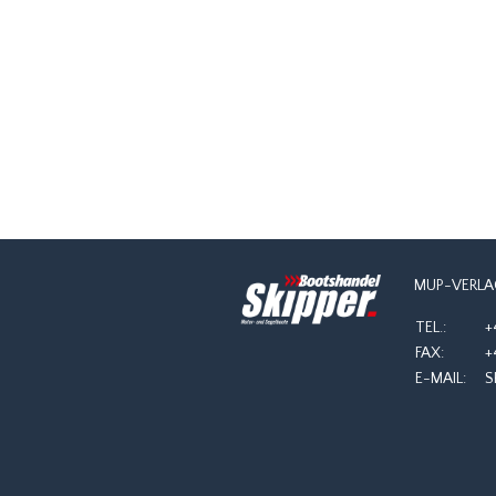
NAVIGATION
MUP-VERLA
TEL.:
+
FAX:
+
E-MAIL:
S