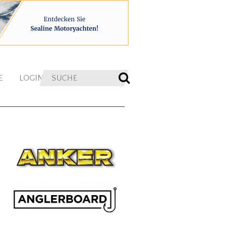
E
LOGIN