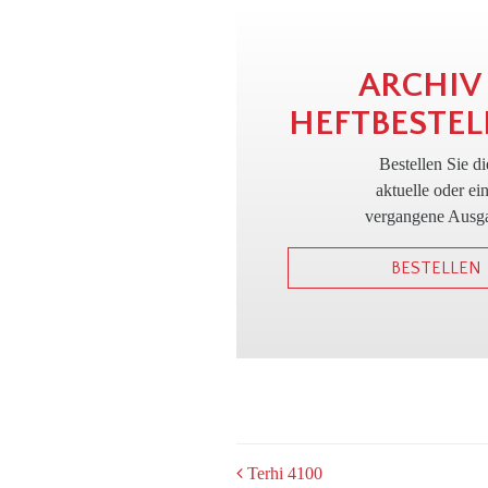
ARCHIV
HEFTBESTEL
Bestellen Sie di
aktuelle oder ei
vergangene Ausg
BESTELLEN
POST
Terhi 4100