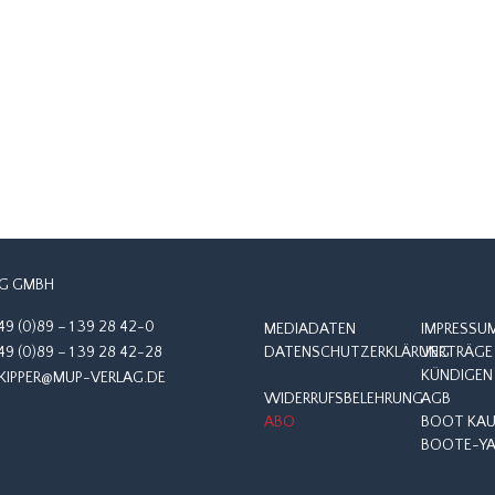
G GMBH
49 (0)89 – 1 39 28 42-0
MEDIADATEN
IMPRESSU
49 (0)89 – 1 39 28 42-28
DATENSCHUTZERKLÄRUNG
VERTRÄGE 
KÜNDIGEN
KIPPER@MUP-VERLAG.DE
WIDERRUFSBELEHRUNG
AGB
ABO
BOOT KAUF
BOOTE-YA