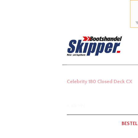
Celebrity 180 Closed Deck CX
In
ARCHIV
BESTEL