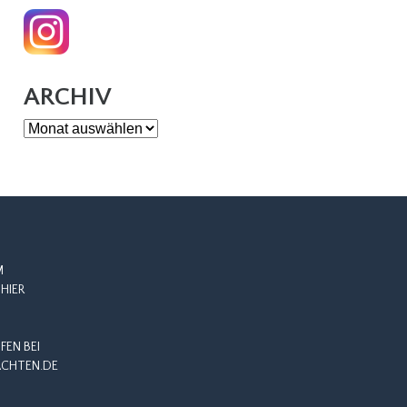
ARCHIV
Archiv
M
HIER
EN BEI
CHTEN.DE